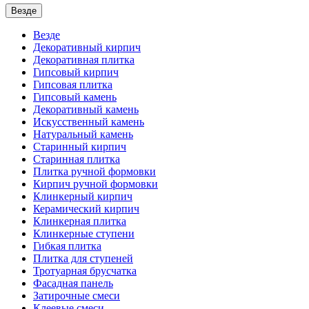
Везде
Везде
Декоративный кирпич
Декоративная плитка
Гипсовый кирпич
Гипсовая плитка
Гипсовый камень
Декоративный камень
Искусственный камень
Натуральный камень
Старинный кирпич
Старинная плитка
Плитка ручной формовки
Кирпич ручной формовки
Клинкерный кирпич
Керамический кирпич
Клинкерная плитка
Клинкерные ступени
Гибкая плитка
Плитка для ступеней
Тротуарная брусчатка
Фасадная панель
Затирочные смеси
Клеевые смеси