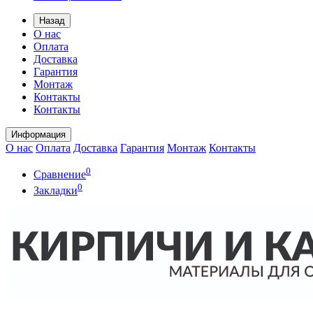
Назад
О нас
Оплата
Доставка
Гарантия
Монтаж
Контакты
Контакты
Информация
О нас
Оплата
Доставка
Гарантия
Монтаж
Контакты
0
Сравнение
0
Закладки