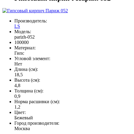
Производитель:
LS
Модель:
parizh-052
100000
Материал:
Гипс
Угловой элемент:
Нет
Длина (см):
18,5
Высота (см):
4,8
Толщина (см):
0,9
Норма расшивки (см):
1,2
Цвет:
Бежевый
Город производителя:
Москва