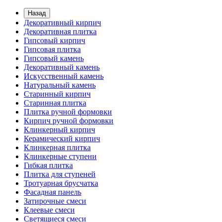
Назад
Декоративный кирпич
Декоративная плитка
Гипсовый кирпич
Гипсовая плитка
Гипсовый камень
Декоративный камень
Искусственный камень
Натуральный камень
Старинный кирпич
Старинная плитка
Плитка ручной формовки
Кирпич ручной формовки
Клинкерный кирпич
Керамический кирпич
Клинкерная плитка
Клинкерные ступени
Гибкая плитка
Плитка для ступеней
Тротуарная брусчатка
Фасадная панель
Затирочные смеси
Клеевые смеси
Светящиеся смеси