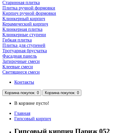
Старинная плитка
Плитка ручной формовки
Кирпич ручной формовки
Клинкерный кирпич
Керамический кирпич
Клинкерная плитка
Клинкерные ступени
Гибкая плитка
Плитка для ступеней
Тротуарная брусчатка
Фасадная панель
Затирочные смеси
Клеевые смеси
Светящиеся смеси
Контакты
Корзина
покупок
: 0
Корзина
покупок
: 0
В корзине пусто!
Главная
Гипсовый кирпич
Гипсовый кирпич Париж 052