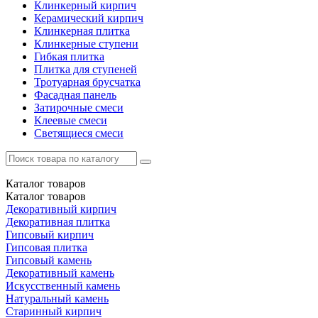
Клинкерный кирпич
Керамический кирпич
Клинкерная плитка
Клинкерные ступени
Гибкая плитка
Плитка для ступеней
Тротуарная брусчатка
Фасадная панель
Затирочные смеси
Клеевые смеси
Светящиеся смеси
Каталог
товаров
Каталог
товаров
Декоративный кирпич
Декоративная плитка
Гипсовый кирпич
Гипсовая плитка
Гипсовый камень
Декоративный камень
Искусственный камень
Натуральный камень
Старинный кирпич