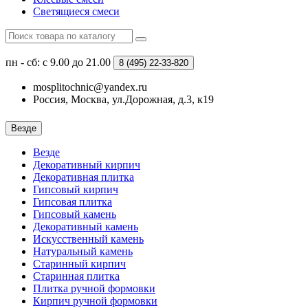
Светящиеся смеси
пн - сб: с 9.00 до 21.00
8 (495)
22-33-820
mosplitochnic@yandex.ru
Россия, Москва, ул.Дорожная, д.3, к19
Везде
Везде
Декоративный кирпич
Декоративная плитка
Гипсовый кирпич
Гипсовая плитка
Гипсовый камень
Декоративный камень
Искусственный камень
Натуральный камень
Старинный кирпич
Старинная плитка
Плитка ручной формовки
Кирпич ручной формовки