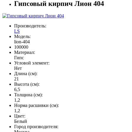
Гипсовый кирпич Лион 404
Производитель:
LS
Модель:
lion-404
100000
Материал:
Гипс
Угловой элемент:
Нет
Длина (см):
21
Высота (см):
6,5
Толщина (см):
1,2
Норма расшивки (см):
1,2
Цвет:
Белый
Город производителя:
Москва