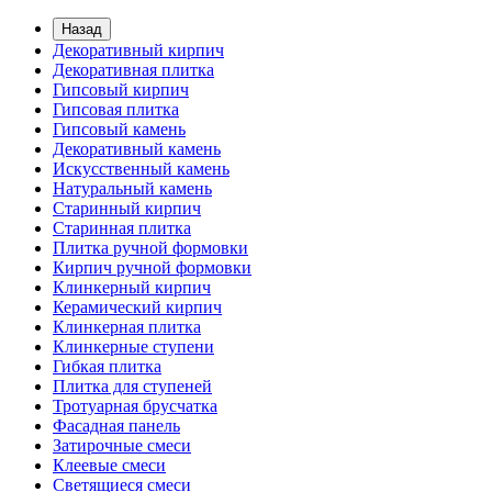
Назад
Декоративный кирпич
Декоративная плитка
Гипсовый кирпич
Гипсовая плитка
Гипсовый камень
Декоративный камень
Искусственный камень
Натуральный камень
Старинный кирпич
Старинная плитка
Плитка ручной формовки
Кирпич ручной формовки
Клинкерный кирпич
Керамический кирпич
Клинкерная плитка
Клинкерные ступени
Гибкая плитка
Плитка для ступеней
Тротуарная брусчатка
Фасадная панель
Затирочные смеси
Клеевые смеси
Светящиеся смеси