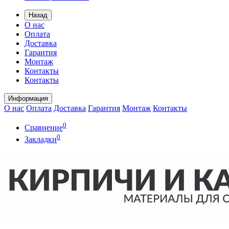
Назад
О нас
Оплата
Доставка
Гарантия
Монтаж
Контакты
Контакты
Информация
О нас
Оплата
Доставка
Гарантия
Монтаж
Контакты
0
Сравнение
0
Закладки