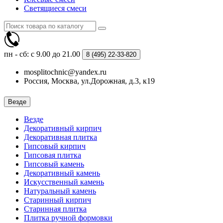
Светящиеся смеси
пн - сб: с 9.00 до 21.00
8 (495)
22-33-820
mosplitochnic@yandex.ru
Россия, Москва, ул.Дорожная, д.3, к19
Везде
Везде
Декоративный кирпич
Декоративная плитка
Гипсовый кирпич
Гипсовая плитка
Гипсовый камень
Декоративный камень
Искусственный камень
Натуральный камень
Старинный кирпич
Старинная плитка
Плитка ручной формовки