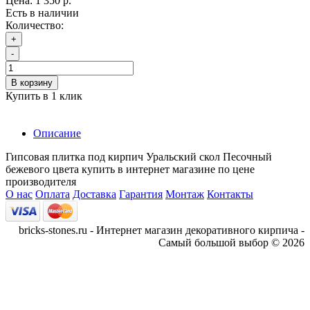
Цена:
1 350 р.
Есть в наличии
Количество:
+
-
В корзину
Купить в 1 клик
Описание
Гипсовая плитка под кирпич Уральский скол Песочный
бежевого цвета купить в интернет магазине по цене
производителя
О нас
Оплата
Доставка
Гарантия
Монтаж
Контакты
bricks-stones.ru - Интернет магазин декоративного кирпича -
Самый большой выбор © 2026