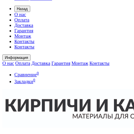
Назад
О нас
Оплата
Доставка
Гарантия
Монтаж
Контакты
Контакты
Информация
О нас
Оплата
Доставка
Гарантия
Монтаж
Контакты
0
Сравнение
0
Закладки