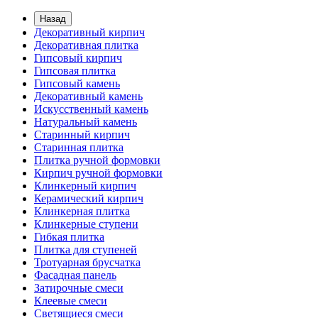
Назад
Декоративный кирпич
Декоративная плитка
Гипсовый кирпич
Гипсовая плитка
Гипсовый камень
Декоративный камень
Искусственный камень
Натуральный камень
Старинный кирпич
Старинная плитка
Плитка ручной формовки
Кирпич ручной формовки
Клинкерный кирпич
Керамический кирпич
Клинкерная плитка
Клинкерные ступени
Гибкая плитка
Плитка для ступеней
Тротуарная брусчатка
Фасадная панель
Затирочные смеси
Клеевые смеси
Светящиеся смеси