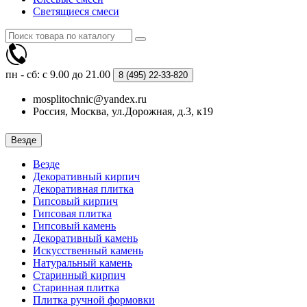
Светящиеся смеси
пн - сб: с 9.00 до 21.00
8 (495)
22-33-820
mosplitochnic@yandex.ru
Россия, Москва, ул.Дорожная, д.3, к19
Везде
Везде
Декоративный кирпич
Декоративная плитка
Гипсовый кирпич
Гипсовая плитка
Гипсовый камень
Декоративный камень
Искусственный камень
Натуральный камень
Старинный кирпич
Старинная плитка
Плитка ручной формовки