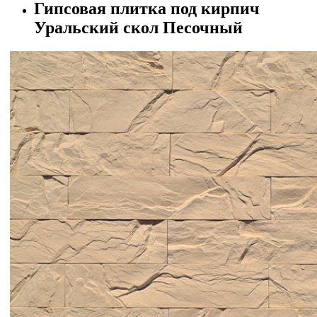
Гипсовая плитка под кирпич
Уральский скол Песочный