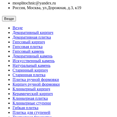
mosplitochnic@yandex.ru
Россия, Москва, ул.Дорожная, д.3, к19
Везде
Везде
Декоративный кирпич
Декоративная плитка
Гипсовый кирпич
Гипсовая плитка
Гипсовый камень
Декоративный камень
Искусственный камень
Натуральный камень
Старинный кирпич
Старинная плитка
Плитка ручной формовки
Кирпич ручной формовки
Клинкерный кирпич
Керамический кирпич
Клинкерная плитка
Клинкерные ступени
Гибкая плитка
Плитка для ступеней