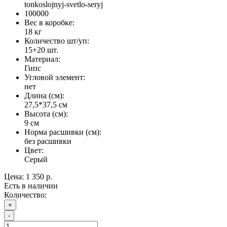
tonkoslojnyj-svetlo-seryj
100000
Вес в коробке:
18 кг
Количество шт/уп:
15+20 шт.
Материал:
Гипс
Угловой элемент:
нет
Длина (см):
27,5*37,5 см
Высота (см):
9 см
Норма расшивки (см):
без расшивки
Цвет:
Серый
Цена:
1 350 р.
Есть в наличии
Количество:
+
-