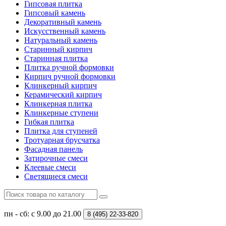
Гипсовая плитка
Гипсовый камень
Декоративный камень
Искусственный камень
Натуральный камень
Старинный кирпич
Старинная плитка
Плитка ручной формовки
Кирпич ручной формовки
Клинкерный кирпич
Керамический кирпич
Клинкерная плитка
Клинкерные ступени
Гибкая плитка
Плитка для ступеней
Тротуарная брусчатка
Фасадная панель
Затирочные смеси
Клеевые смеси
Светящиеся смеси
пн - сб: с 9.00 до 21.00
8 (495)
22-33-820