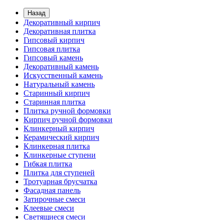
Назад
Декоративный кирпич
Декоративная плитка
Гипсовый кирпич
Гипсовая плитка
Гипсовый камень
Декоративный камень
Искусственный камень
Натуральный камень
Старинный кирпич
Старинная плитка
Плитка ручной формовки
Кирпич ручной формовки
Клинкерный кирпич
Керамический кирпич
Клинкерная плитка
Клинкерные ступени
Гибкая плитка
Плитка для ступеней
Тротуарная брусчатка
Фасадная панель
Затирочные смеси
Клеевые смеси
Светящиеся смеси