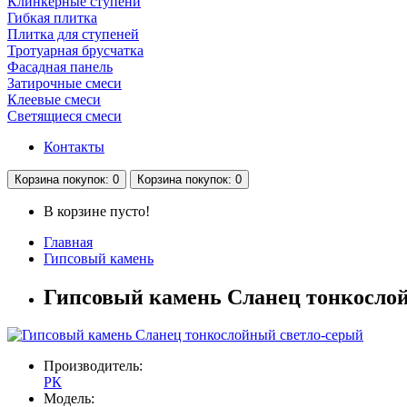
Клинкерные ступени
Гибкая плитка
Плитка для ступеней
Тротуарная брусчатка
Фасадная панель
Затирочные смеси
Клеевые смеси
Светящиеся смеси
Контакты
Корзина
покупок
: 0
Корзина
покупок
: 0
В корзине пусто!
Главная
Гипсовый камень
Гипсовый камень Сланец тонкосло
Производитель:
РК
Модель: