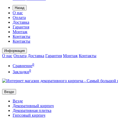
Назад
О нас
Оплата
Доставка
Гарантия
Монтаж
Контакты
Контакты
Информация
О нас
Оплата
Доставка
Гарантия
Монтаж
Контакты
0
Сравнение
0
Закладки
Везде
Везде
Декоративный кирпич
Декоративная плитка
Гипсовый кирпич