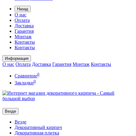
Назад
О нас
Оплата
Доставка
Гарантия
Монтаж
Контакты
Контакты
Информация
О нас
Оплата
Доставка
Гарантия
Монтаж
Контакты
0
Сравнение
0
Закладки
Везде
Везде
Декоративный кирпич
Декоративная плитка