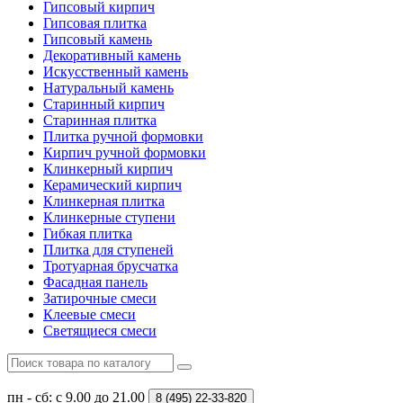
Гипсовый кирпич
Гипсовая плитка
Гипсовый камень
Декоративный камень
Искусственный камень
Натуральный камень
Старинный кирпич
Старинная плитка
Плитка ручной формовки
Кирпич ручной формовки
Клинкерный кирпич
Керамический кирпич
Клинкерная плитка
Клинкерные ступени
Гибкая плитка
Плитка для ступеней
Тротуарная брусчатка
Фасадная панель
Затирочные смеси
Клеевые смеси
Светящиеся смеси
пн - сб: с 9.00 до 21.00
8 (495)
22-33-820