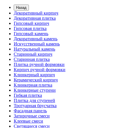
Назад
Декоративный кирпич
Декоративная плитка
Гипсовый кирпич
Гипсовая плитка
Гипсовый камень
Декоративный камень
Искусственный камень
Натуральный камень
Старинный кирпич
Старинная плитка
Плитка ручной формовки
Кирпич ручной формовки
Клинкерный кирпич
Керамический кирпич
Клинкерная плитка
Клинкерные ступени
Гибкая плитка
Плитка для ступеней
Тротуарная брусчатка
Фасадная панель
Затирочные смеси
Клеевые смеси
Светящиеся смеси