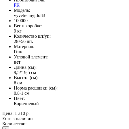
РК
Модель:
vyvetrennyj-loft3
100000
Вес в коробке:
9 кг
Количество шт/уп:
28+56 шт.
Материал:
Гипс
Угловой элемент:
нет
Длина (см):
9,5*19,5 см
Высота (см):
6 см
Норма расшивки (см):
0,8-1 см
Цвет:
Коричневый
Цена:
1 310 р.
Есть в наличии
Количество: