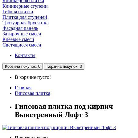
Клинкерная плитка
Клинкерные ступени
Гибкая плитка
Плитка для ступеней
Тротуарная брусчатка
Фасадная панель
Затирочные смеси
Клеевые смеси
Светящиеся смеси
Контакты
Корзина
покупок
: 0
Корзина
покупок
: 0
В корзине пусто!
Главная
Гипсовая плитка
Гипсовая плитка под кирпич
Выветренный Лофт 3
Производитель: