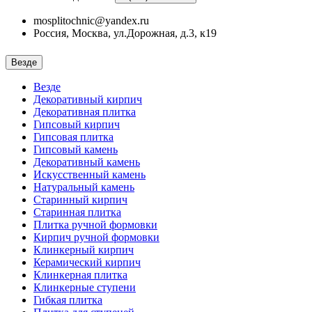
mosplitochnic@yandex.ru
Россия, Москва, ул.Дорожная, д.3, к19
Везде
Везде
Декоративный кирпич
Декоративная плитка
Гипсовый кирпич
Гипсовая плитка
Гипсовый камень
Декоративный камень
Искусственный камень
Натуральный камень
Старинный кирпич
Старинная плитка
Плитка ручной формовки
Кирпич ручной формовки
Клинкерный кирпич
Керамический кирпич
Клинкерная плитка
Клинкерные ступени
Гибкая плитка