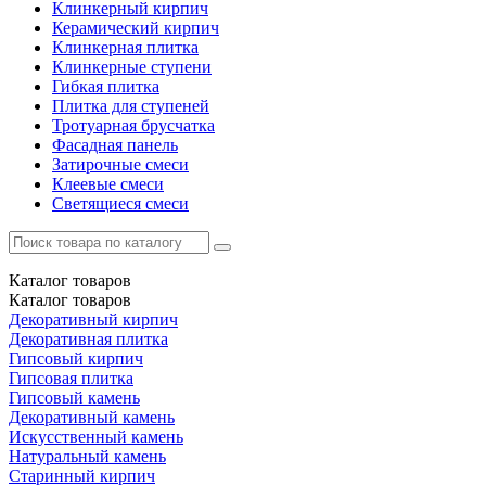
Клинкерный кирпич
Керамический кирпич
Клинкерная плитка
Клинкерные ступени
Гибкая плитка
Плитка для ступеней
Тротуарная брусчатка
Фасадная панель
Затирочные смеси
Клеевые смеси
Светящиеся смеси
Каталог
товаров
Каталог
товаров
Декоративный кирпич
Декоративная плитка
Гипсовый кирпич
Гипсовая плитка
Гипсовый камень
Декоративный камень
Искусственный камень
Натуральный камень
Старинный кирпич