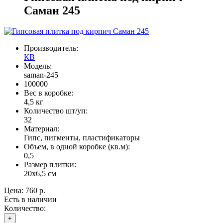
Саман 245
Производитель:
КВ
Модель:
saman-245
100000
Вес в коробке:
4,5 кг
Количество шт/уп:
32
Материал:
Гипс, пигменты, пластификаторы
Объем, в одной коробке (кв.м):
0,5
Размер плитки:
20х6,5 см
Цена:
760 р.
Есть в наличии
Количество:
+