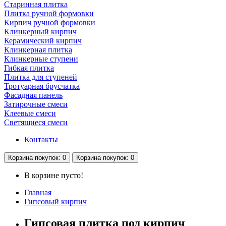
Старинная плитка
Плитка ручной формовки
Кирпич ручной формовки
Клинкерный кирпич
Керамический кирпич
Клинкерная плитка
Клинкерные ступени
Гибкая плитка
Плитка для ступеней
Тротуарная брусчатка
Фасадная панель
Затирочные смеси
Клеевые смеси
Светящиеся смеси
Контакты
Корзина
покупок
: 0
Корзина
покупок
: 0
В корзине пусто!
Главная
Гипсовый кирпич
Гипсовая плитка под кирпич