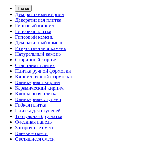
Назад
Декоративный кирпич
Декоративная плитка
Гипсовый кирпич
Гипсовая плитка
Гипсовый камень
Декоративный камень
Искусственный камень
Натуральный камень
Старинный кирпич
Старинная плитка
Плитка ручной формовки
Кирпич ручной формовки
Клинкерный кирпич
Керамический кирпич
Клинкерная плитка
Клинкерные ступени
Гибкая плитка
Плитка для ступеней
Тротуарная брусчатка
Фасадная панель
Затирочные смеси
Клеевые смеси
Светящиеся смеси