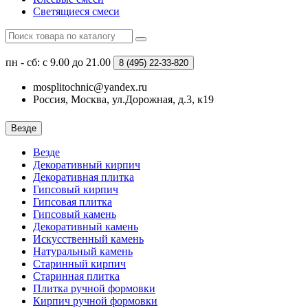
Светящиеся смеси
пн - сб: с 9.00 до 21.00
8 (495)
22-33-820
mosplitochnic@yandex.ru
Россия, Москва, ул.Дорожная, д.3, к19
Везде
Везде
Декоративный кирпич
Декоративная плитка
Гипсовый кирпич
Гипсовая плитка
Гипсовый камень
Декоративный камень
Искусственный камень
Натуральный камень
Старинный кирпич
Старинная плитка
Плитка ручной формовки
Кирпич ручной формовки