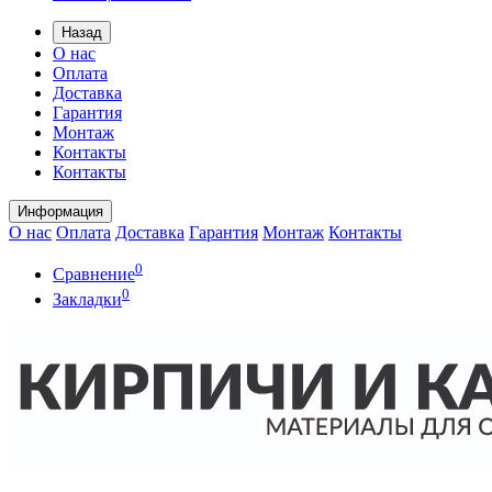
Назад
О нас
Оплата
Доставка
Гарантия
Монтаж
Контакты
Контакты
Информация
О нас
Оплата
Доставка
Гарантия
Монтаж
Контакты
0
Сравнение
0
Закладки