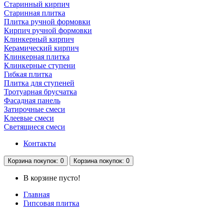
Старинный кирпич
Старинная плитка
Плитка ручной формовки
Кирпич ручной формовки
Клинкерный кирпич
Керамический кирпич
Клинкерная плитка
Клинкерные ступени
Гибкая плитка
Плитка для ступеней
Тротуарная брусчатка
Фасадная панель
Затирочные смеси
Клеевые смеси
Светящиеся смеси
Контакты
Корзина
покупок
: 0
Корзина
покупок
: 0
В корзине пусто!
Главная
Гипсовая плитка