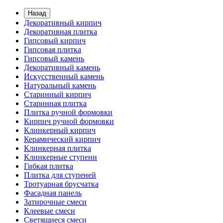
Назад
Декоративный кирпич
Декоративная плитка
Гипсовый кирпич
Гипсовая плитка
Гипсовый камень
Декоративный камень
Искусственный камень
Натуральный камень
Старинный кирпич
Старинная плитка
Плитка ручной формовки
Кирпич ручной формовки
Клинкерный кирпич
Керамический кирпич
Клинкерная плитка
Клинкерные ступени
Гибкая плитка
Плитка для ступеней
Тротуарная брусчатка
Фасадная панель
Затирочные смеси
Клеевые смеси
Светящиеся смеси