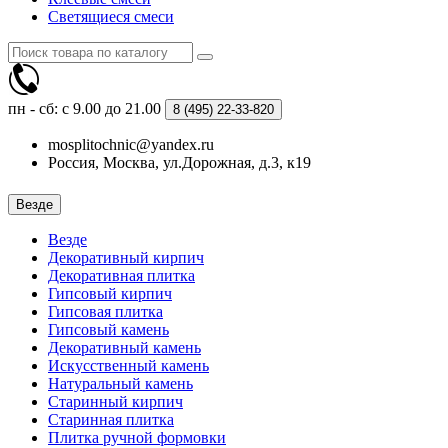
Светящиеся смеси
пн - сб: с 9.00 до 21.00
8 (495)
22-33-820
mosplitochnic@yandex.ru
Россия, Москва, ул.Дорожная, д.3, к19
Везде
Везде
Декоративный кирпич
Декоративная плитка
Гипсовый кирпич
Гипсовая плитка
Гипсовый камень
Декоративный камень
Искусственный камень
Натуральный камень
Старинный кирпич
Старинная плитка
Плитка ручной формовки