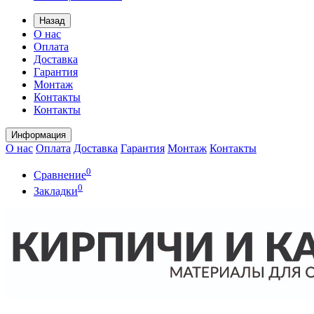
Назад
О нас
Оплата
Доставка
Гарантия
Монтаж
Контакты
Контакты
Информация
О нас
Оплата
Доставка
Гарантия
Монтаж
Контакты
0
Сравнение
0
Закладки