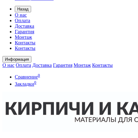
Назад
О нас
Оплата
Доставка
Гарантия
Монтаж
Контакты
Контакты
Информация
О нас
Оплата
Доставка
Гарантия
Монтаж
Контакты
0
Сравнение
0
Закладки