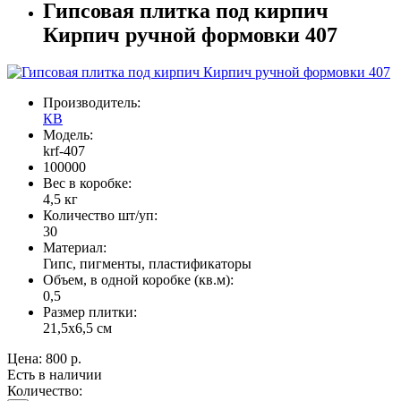
Гипсовая плитка под кирпич
Кирпич ручной формовки 407
Производитель:
КВ
Модель:
krf-407
100000
Вес в коробке:
4,5 кг
Количество шт/уп:
30
Материал:
Гипс, пигменты, пластификаторы
Объем, в одной коробке (кв.м):
0,5
Размер плитки:
21,5х6,5 см
Цена:
800 р.
Есть в наличии
Количество: