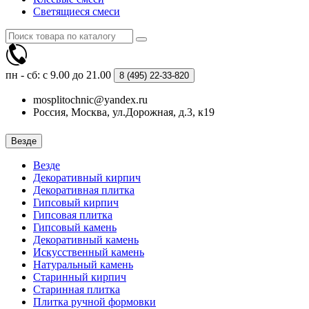
Светящиеся смеси
пн - сб: с 9.00 до 21.00
8 (495)
22-33-820
mosplitochnic@yandex.ru
Россия, Москва, ул.Дорожная, д.3, к19
Везде
Везде
Декоративный кирпич
Декоративная плитка
Гипсовый кирпич
Гипсовая плитка
Гипсовый камень
Декоративный камень
Искусственный камень
Натуральный камень
Старинный кирпич
Старинная плитка
Плитка ручной формовки