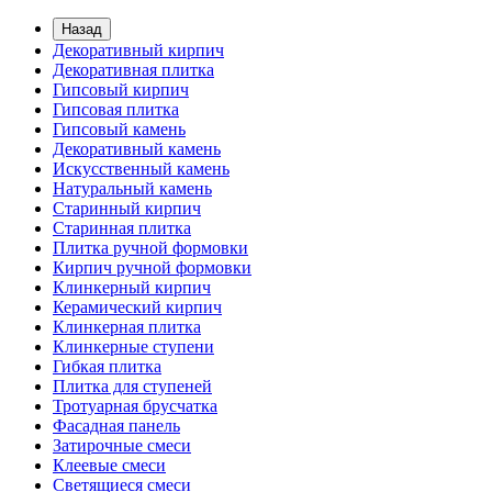
Назад
Декоративный кирпич
Декоративная плитка
Гипсовый кирпич
Гипсовая плитка
Гипсовый камень
Декоративный камень
Искусственный камень
Натуральный камень
Старинный кирпич
Старинная плитка
Плитка ручной формовки
Кирпич ручной формовки
Клинкерный кирпич
Керамический кирпич
Клинкерная плитка
Клинкерные ступени
Гибкая плитка
Плитка для ступеней
Тротуарная брусчатка
Фасадная панель
Затирочные смеси
Клеевые смеси
Светящиеся смеси