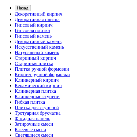
Назад
Декоративный кирпич
Декоративная плитка
Гипсовый кирпич
Гипсовая плитка
Гипсовый камень
Декоративный камень
Искусственный камень
Натуральный камень
Старинный кирпич
Старинная плитка
Плитка ручной формовки
Кирпич ручной формовки
Клинкерный кирпич
Керамический кирпич
Клинкерная плитка
Клинкерные ступени
Гибкая плитка
Плитка для ступеней
Тротуарная брусчатка
Фасадная панель
Затирочные смеси
Клеевые смеси
Светящиеся смеси