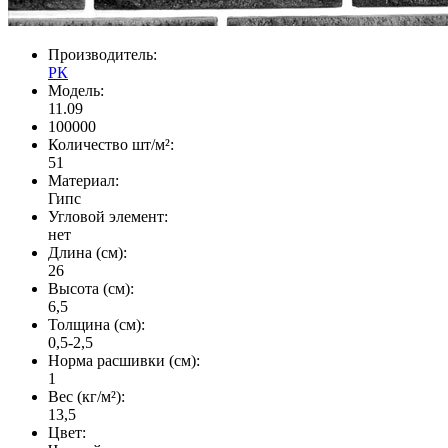
Производитель:
РК
Модель:
11.09
100000
Количество шт/м²:
51
Материал:
Гипс
Угловой элемент:
нет
Длина (см):
26
Высота (см):
6,5
Толщина (см):
0,5-2,5
Норма расшивки (см):
1
Вес (кг/м²):
13,5
Цвет: