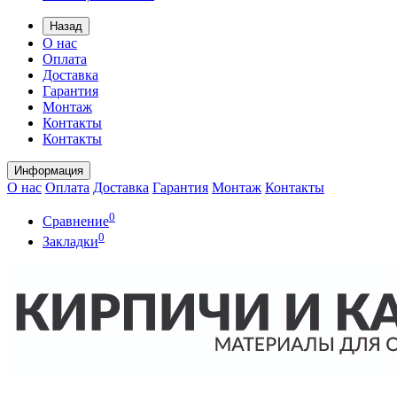
Назад
О нас
Оплата
Доставка
Гарантия
Монтаж
Контакты
Контакты
Информация
О нас
Оплата
Доставка
Гарантия
Монтаж
Контакты
0
Сравнение
0
Закладки