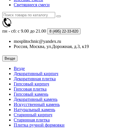
Светящиеся смеси
пн - сб: с 9.00 до 21.00
8 (495)
22-33-820
mosplitochnic@yandex.ru
Россия, Москва, ул.Дорожная, д.3, к19
Везде
Везде
Декоративный кирпич
Декоративная плитка
Гипсовый кирпич
Гипсовая плитка
Гипсовый камень
Декоративный камень
Искусственный камень
Натуральный камень
Старинный кирпич
Старинная плитка
Плитка ручной формовки