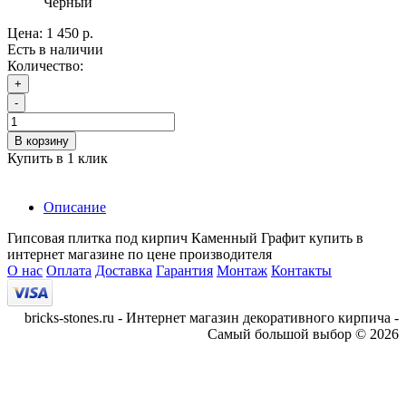
Черный
Цена:
1 450 р.
Есть в наличии
Количество:
+
-
В корзину
Купить в 1 клик
Описание
Гипсовая плитка под кирпич Каменный Графит купить в
интернет магазине по цене производителя
О нас
Оплата
Доставка
Гарантия
Монтаж
Контакты
bricks-stones.ru - Интернет магазин декоративного кирпича -
Самый большой выбор © 2026