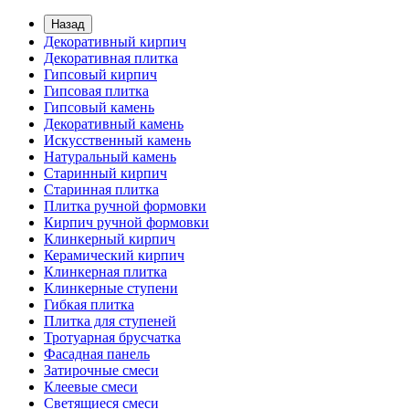
Назад
Декоративный кирпич
Декоративная плитка
Гипсовый кирпич
Гипсовая плитка
Гипсовый камень
Декоративный камень
Искусственный камень
Натуральный камень
Старинный кирпич
Старинная плитка
Плитка ручной формовки
Кирпич ручной формовки
Клинкерный кирпич
Керамический кирпич
Клинкерная плитка
Клинкерные ступени
Гибкая плитка
Плитка для ступеней
Тротуарная брусчатка
Фасадная панель
Затирочные смеси
Клеевые смеси
Светящиеся смеси