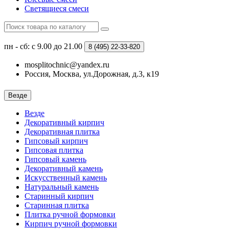
Светящиеся смеси
пн - сб: с 9.00 до 21.00
8 (495)
22-33-820
mosplitochnic@yandex.ru
Россия, Москва, ул.Дорожная, д.3, к19
Везде
Везде
Декоративный кирпич
Декоративная плитка
Гипсовый кирпич
Гипсовая плитка
Гипсовый камень
Декоративный камень
Искусственный камень
Натуральный камень
Старинный кирпич
Старинная плитка
Плитка ручной формовки
Кирпич ручной формовки