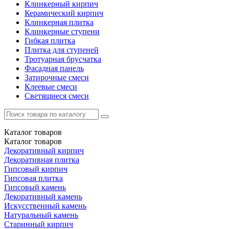
Клинкерный кирпич
Керамический кирпич
Клинкерная плитка
Клинкерные ступени
Гибкая плитка
Плитка для ступеней
Тротуарная брусчатка
Фасадная панель
Затирочные смеси
Клеевые смеси
Светящиеся смеси
Каталог
товаров
Каталог
товаров
Декоративный кирпич
Декоративная плитка
Гипсовый кирпич
Гипсовая плитка
Гипсовый камень
Декоративный камень
Искусственный камень
Натуральный камень
Старинный кирпич