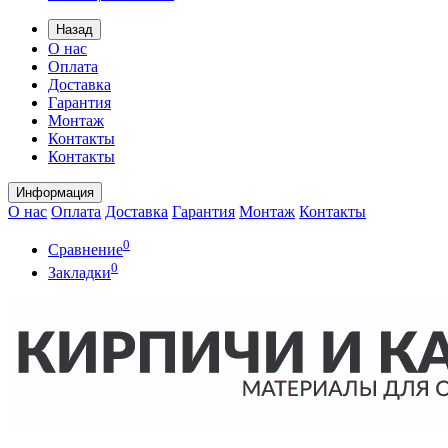
Назад
О нас
Оплата
Доставка
Гарантия
Монтаж
Контакты
Контакты
Информация
О нас
Оплата
Доставка
Гарантия
Монтаж
Контакты
0
Сравнение
0
Закладки