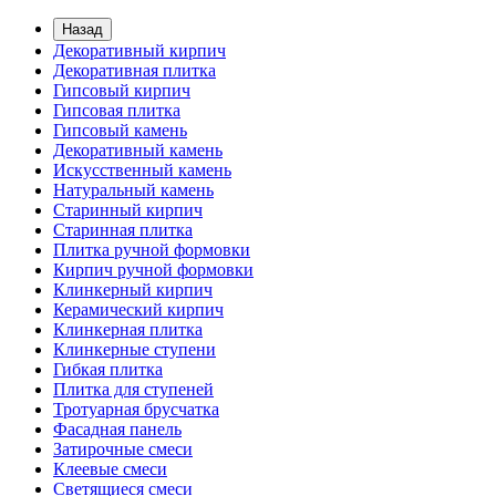
Назад
Декоративный кирпич
Декоративная плитка
Гипсовый кирпич
Гипсовая плитка
Гипсовый камень
Декоративный камень
Искусственный камень
Натуральный камень
Старинный кирпич
Старинная плитка
Плитка ручной формовки
Кирпич ручной формовки
Клинкерный кирпич
Керамический кирпич
Клинкерная плитка
Клинкерные ступени
Гибкая плитка
Плитка для ступеней
Тротуарная брусчатка
Фасадная панель
Затирочные смеси
Клеевые смеси
Светящиеся смеси