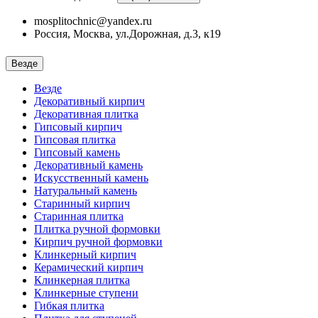
mosplitochnic@yandex.ru
Россия, Москва, ул.Дорожная, д.3, к19
Везде
Везде
Декоративный кирпич
Декоративная плитка
Гипсовый кирпич
Гипсовая плитка
Гипсовый камень
Декоративный камень
Искусственный камень
Натуральный камень
Старинный кирпич
Старинная плитка
Плитка ручной формовки
Кирпич ручной формовки
Клинкерный кирпич
Керамический кирпич
Клинкерная плитка
Клинкерные ступени
Гибкая плитка