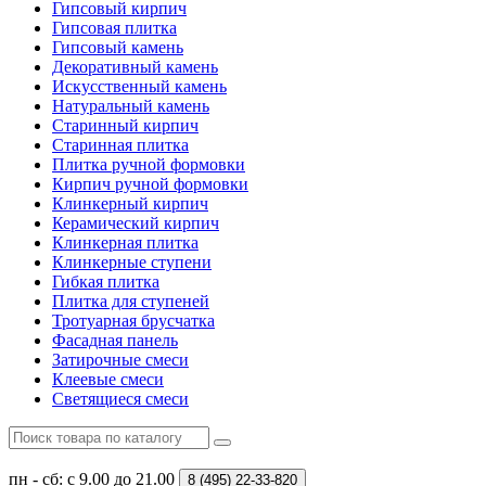
Гипсовый кирпич
Гипсовая плитка
Гипсовый камень
Декоративный камень
Искусственный камень
Натуральный камень
Старинный кирпич
Старинная плитка
Плитка ручной формовки
Кирпич ручной формовки
Клинкерный кирпич
Керамический кирпич
Клинкерная плитка
Клинкерные ступени
Гибкая плитка
Плитка для ступеней
Тротуарная брусчатка
Фасадная панель
Затирочные смеси
Клеевые смеси
Светящиеся смеси
пн - сб: с 9.00 до 21.00
8 (495)
22-33-820