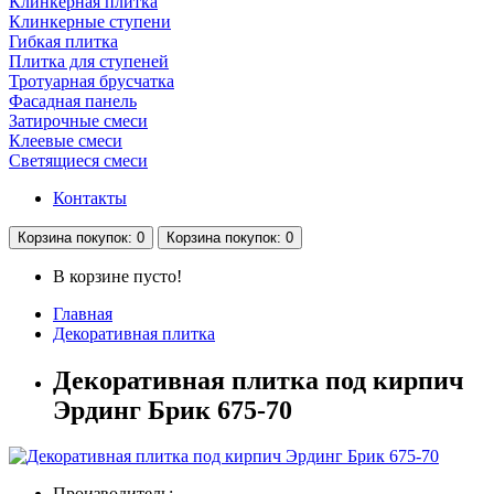
Клинкерная плитка
Клинкерные ступени
Гибкая плитка
Плитка для ступеней
Тротуарная брусчатка
Фасадная панель
Затирочные смеси
Клеевые смеси
Светящиеся смеси
Контакты
Корзина
покупок
: 0
Корзина
покупок
: 0
В корзине пусто!
Главная
Декоративная плитка
Декоративная плитка под кирпич
Эрдинг Брик 675-70
Производитель: