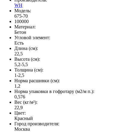
WH
Модель:
675-70
100000
Материал:
Бетон
Угловой элемент:
Есть
Длина (см):
22,5
Высота (см):
5,2-5,5
Толщина (см):
1-2,5
Норма расшивки (см):
1,2
Норма упаковки в гофротару (м2/м п.):
0,576
Вес (кг/м²):
22,9
Цвет:
Красный
Город производителя:
Москва