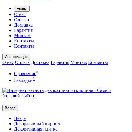
Назад
О нас
Оплата
Доставка
Гарантия
Монтаж
Контакты
Контакты
Информация
О нас
Оплата
Доставка
Гарантия
Монтаж
Контакты
0
Сравнение
0
Закладки
Везде
Везде
Декоративный кирпич
Декоративная плитка