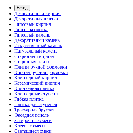
Назад
Декоративный кирпич
Декоративная плитка
Гипсовый кирпич
Гипсовая плитка
Гипсовый камень
Декоративный камень
Искусственный камень
Натуральный камень
Старинный кирпич
Старинная плитка
Плитка ручной формовки
Кирпич ручной формовки
Клинкерный кирпич
Керамический кирпич
Клинкерная плитка
Клинкерные ступени
Гибкая плитка
Плитка для ступеней
Тротуарная брусчатка
Фасадная панель
Затирочные смеси
Клеевые смеси
Светящиеся смеси