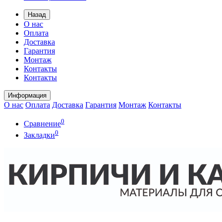
Назад
О нас
Оплата
Доставка
Гарантия
Монтаж
Контакты
Контакты
Информация
О нас
Оплата
Доставка
Гарантия
Монтаж
Контакты
0
Сравнение
0
Закладки