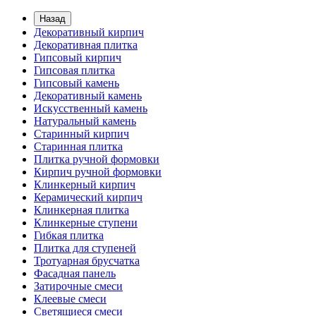
Назад
Декоративный кирпич
Декоративная плитка
Гипсовый кирпич
Гипсовая плитка
Гипсовый камень
Декоративный камень
Искусственный камень
Натуральный камень
Старинный кирпич
Старинная плитка
Плитка ручной формовки
Кирпич ручной формовки
Клинкерный кирпич
Керамический кирпич
Клинкерная плитка
Клинкерные ступени
Гибкая плитка
Плитка для ступеней
Тротуарная брусчатка
Фасадная панель
Затирочные смеси
Клеевые смеси
Светящиеся смеси