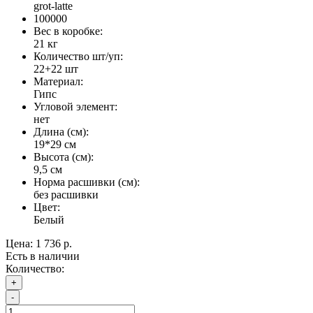
grot-latte
100000
Вес в коробке:
21 кг
Количество шт/уп:
22+22 шт
Материал:
Гипс
Угловой элемент:
нет
Длина (см):
19*29 см
Высота (см):
9,5 см
Норма расшивки (см):
без расшивки
Цвет:
Белый
Цена:
1 736 р.
Есть в наличии
Количество:
+
-