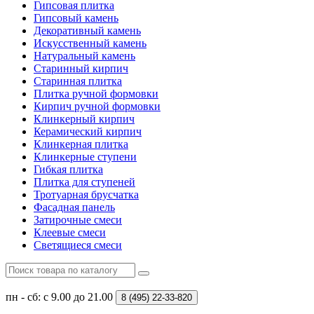
Гипсовая плитка
Гипсовый камень
Декоративный камень
Искусственный камень
Натуральный камень
Старинный кирпич
Старинная плитка
Плитка ручной формовки
Кирпич ручной формовки
Клинкерный кирпич
Керамический кирпич
Клинкерная плитка
Клинкерные ступени
Гибкая плитка
Плитка для ступеней
Тротуарная брусчатка
Фасадная панель
Затирочные смеси
Клеевые смеси
Светящиеся смеси
пн - сб: с 9.00 до 21.00
8 (495)
22-33-820