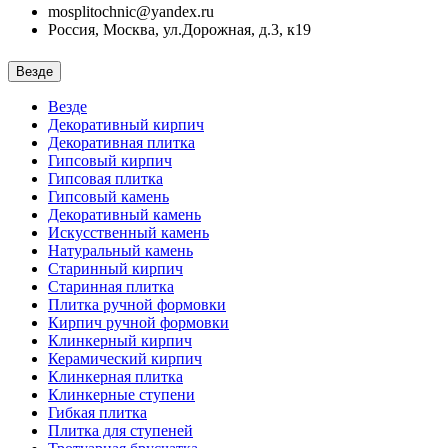
mosplitochnic@yandex.ru
Россия, Москва, ул.Дорожная, д.3, к19
Везде
Везде
Декоративный кирпич
Декоративная плитка
Гипсовый кирпич
Гипсовая плитка
Гипсовый камень
Декоративный камень
Искусственный камень
Натуральный камень
Старинный кирпич
Старинная плитка
Плитка ручной формовки
Кирпич ручной формовки
Клинкерный кирпич
Керамический кирпич
Клинкерная плитка
Клинкерные ступени
Гибкая плитка
Плитка для ступеней