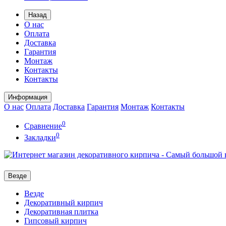
Назад
О нас
Оплата
Доставка
Гарантия
Монтаж
Контакты
Контакты
Информация
О нас
Оплата
Доставка
Гарантия
Монтаж
Контакты
0
Сравнение
0
Закладки
Везде
Везде
Декоративный кирпич
Декоративная плитка
Гипсовый кирпич