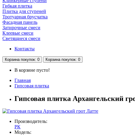
Клинкерные ступени
Гибкая плитка
Плитка для ступеней
Тротуарная брусчатка
Фасадная панель
Затирочные смеси
Клеевые смеси
Светящиеся смеси
Контакты
Корзина
покупок
: 0
Корзина
покупок
: 0
В корзине пусто!
Главная
Гипсовая плитка
Гипсовая плитка Архангельский гр
Производитель:
РК
Модель: