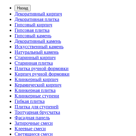
Назад
Декоративный кирпич
Декоративная плитка
Гипсовый кирпич
Гипсовая плитка
Гипсовый камень
Декоративный камень
Искусственный камень
Натуральный камень
Старинный кирпич
Старинная плитка
Плитка ручной формовки
Кирпич ручной формовки
Клинкерный кирпич
Керамический кирпич
Клинкерная плитка
Клинкерные ступени
Гибкая плитка
Плитка для ступеней
Тротуарная брусчатка
Фасадная панель
Затирочные смеси
Клеевые смеси
Светящиеся смеси