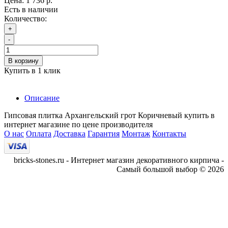
Цена:
1 736 р.
Есть в наличии
Количество:
+
-
В корзину
Купить в 1 клик
Описание
Гипсовая плитка Архангельский грот Коричневый купить в
интернет магазине по цене производителя
О нас
Оплата
Доставка
Гарантия
Монтаж
Контакты
bricks-stones.ru - Интернет магазин декоративного кирпича -
Самый большой выбор © 2026