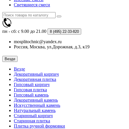
Светящиеся смеси
пн - сб: с 9.00 до 21.00
8 (495)
22-33-820
mosplitochnic@yandex.ru
Россия, Москва, ул.Дорожная, д.3, к19
Везде
Везде
Декоративный кирпич
Декоративная плитка
Гипсовый кирпич
Гипсовая плитка
Гипсовый камень
Декоративный камень
Искусственный камень
Натуральный камень
Старинный кирпич
Старинная плитка
Плитка ручной формовки