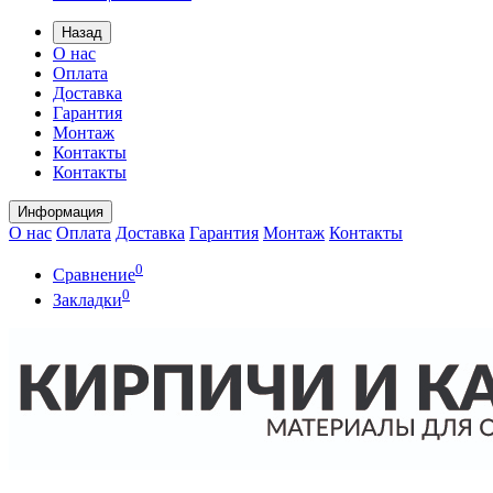
Назад
О нас
Оплата
Доставка
Гарантия
Монтаж
Контакты
Контакты
Информация
О нас
Оплата
Доставка
Гарантия
Монтаж
Контакты
0
Сравнение
0
Закладки