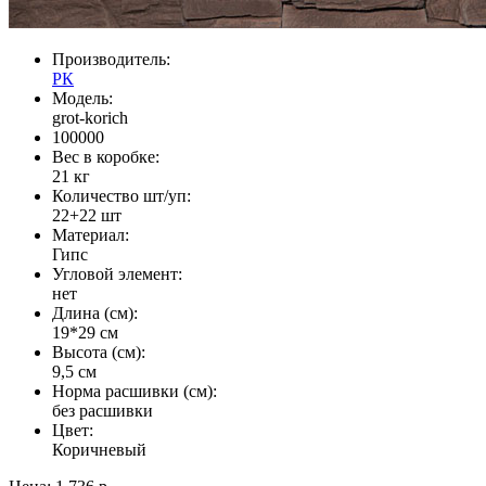
Производитель:
РК
Модель:
grot-korich
100000
Вес в коробке:
21 кг
Количество шт/уп:
22+22 шт
Материал:
Гипс
Угловой элемент:
нет
Длина (см):
19*29 см
Высота (см):
9,5 см
Норма расшивки (см):
без расшивки
Цвет:
Коричневый