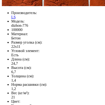
Производитель:
LS
Модель:
dizhon-776
100000
Материал:
Бетон
Размер уголка (см):
22х11
Угловой элемент:
Есть
Длина (см):
24,7
Высота (см):
6,7
Толщина (см):
1,4
Норма расшивки (см):
1,2
Вес (кг/м²):
21
Цвет: