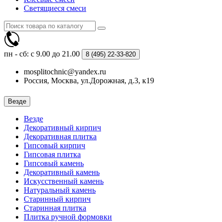
Светящиеся смеси
пн - сб: с 9.00 до 21.00
8 (495)
22-33-820
mosplitochnic@yandex.ru
Россия, Москва, ул.Дорожная, д.3, к19
Везде
Везде
Декоративный кирпич
Декоративная плитка
Гипсовый кирпич
Гипсовая плитка
Гипсовый камень
Декоративный камень
Искусственный камень
Натуральный камень
Старинный кирпич
Старинная плитка
Плитка ручной формовки