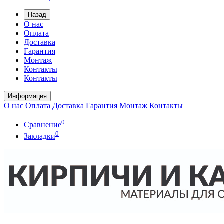
Назад
О нас
Оплата
Доставка
Гарантия
Монтаж
Контакты
Контакты
Информация
О нас
Оплата
Доставка
Гарантия
Монтаж
Контакты
0
Сравнение
0
Закладки