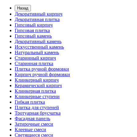
Назад
Декоративный кирпич
Декоративная плитка
Гипсовый кирпич
Гипсовая плитка
Гипсовый камень
Декоративный камень
Искусственный камень
Натуральный камень
Старинный кирпич
Старинная плитка
Плитка ручной формовки
Кирпич ручной формовки
Клинкерный кирпич
Керамический кирпич
Клинкерная плитка
Клинкерные ступени
Гибкая плитка
Плитка для ступеней
Тротуарная брусчатка
Фасадная панель
Затирочные смеси
Клеевые смеси
Светящиеся смеси