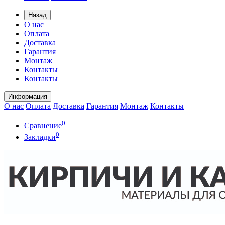
Назад
О нас
Оплата
Доставка
Гарантия
Монтаж
Контакты
Контакты
Информация
О нас
Оплата
Доставка
Гарантия
Монтаж
Контакты
0
Сравнение
0
Закладки