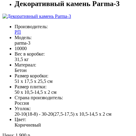
Декоративный камень Parma-3
Производитель:
РП
Модель:
parma-3
10000
Вес в коробке:
31,5 кг
Материал:
Бетон
Размер коробки:
51 х 17,5 х 25,5 см
Размер плитки:
50 х 10,5-14,5 х 2 см
Страна производитель:
Россия
Уголок:
20-10(18-8) - 30-20(27,5-17,5) х 10,5-14,5 х 2 см
Цвет:
Коричневый
Цена:
1 900 р.