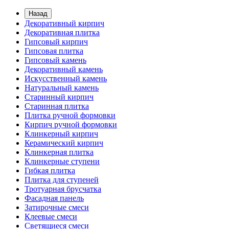
Назад
Декоративный кирпич
Декоративная плитка
Гипсовый кирпич
Гипсовая плитка
Гипсовый камень
Декоративный камень
Искусственный камень
Натуральный камень
Старинный кирпич
Старинная плитка
Плитка ручной формовки
Кирпич ручной формовки
Клинкерный кирпич
Керамический кирпич
Клинкерная плитка
Клинкерные ступени
Гибкая плитка
Плитка для ступеней
Тротуарная брусчатка
Фасадная панель
Затирочные смеси
Клеевые смеси
Светящиеся смеси