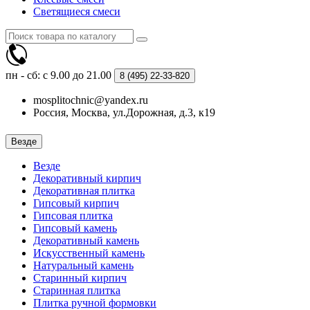
Светящиеся смеси
пн - сб: с 9.00 до 21.00
8 (495)
22-33-820
mosplitochnic@yandex.ru
Россия, Москва, ул.Дорожная, д.3, к19
Везде
Везде
Декоративный кирпич
Декоративная плитка
Гипсовый кирпич
Гипсовая плитка
Гипсовый камень
Декоративный камень
Искусственный камень
Натуральный камень
Старинный кирпич
Старинная плитка
Плитка ручной формовки