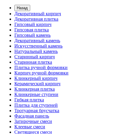
Назад
Декоративный кирпич
Декоративная плитка
Гипсовый кирпич
Гипсовая плитка
Гипсовый камень
Декоративный камень
Искусственный камень
Натуральный камень
Старинный кирпич
Старинная плитка
Плитка ручной формовки
Кирпич ручной формовки
Клинкерный кирпич
Керамический кирпич
Клинкерная плитка
Клинкерные ступени
Гибкая плитка
Плитка для ступеней
Тротуарная брусчатка
Фасадная панель
Затирочные смеси
Клеевые смеси
Светящиеся смеси