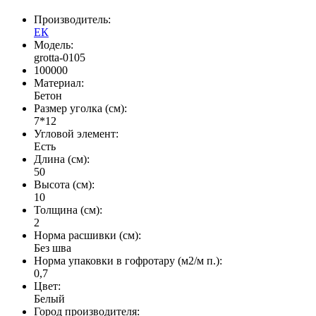
Производитель:
ЕК
Модель:
grotta-0105
100000
Материал:
Бетон
Размер уголка (см):
7*12
Угловой элемент:
Есть
Длина (см):
50
Высота (см):
10
Толщина (см):
2
Норма расшивки (см):
Без шва
Норма упаковки в гофротару (м2/м п.):
0,7
Цвет:
Белый
Город производителя: