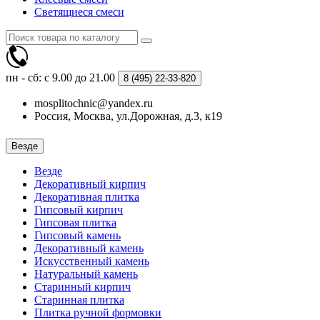
Светящиеся смеси
пн - сб: с 9.00 до 21.00
8 (495)
22-33-820
mosplitochnic@yandex.ru
Россия, Москва, ул.Дорожная, д.3, к19
Везде
Везде
Декоративный кирпич
Декоративная плитка
Гипсовый кирпич
Гипсовая плитка
Гипсовый камень
Декоративный камень
Искусственный камень
Натуральный камень
Старинный кирпич
Старинная плитка
Плитка ручной формовки