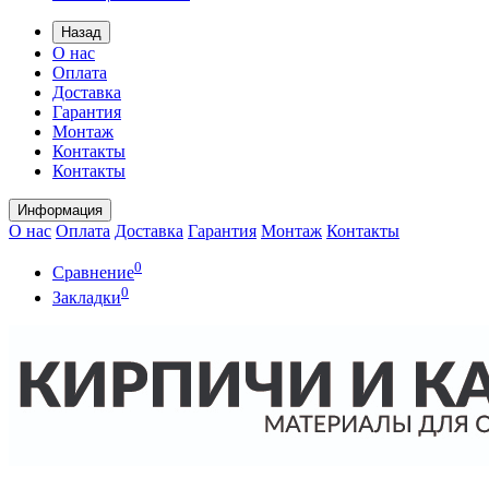
Назад
О нас
Оплата
Доставка
Гарантия
Монтаж
Контакты
Контакты
Информация
О нас
Оплата
Доставка
Гарантия
Монтаж
Контакты
0
Сравнение
0
Закладки