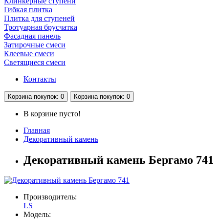
Клинкерные ступени
Гибкая плитка
Плитка для ступеней
Тротуарная брусчатка
Фасадная панель
Затирочные смеси
Клеевые смеси
Светящиеся смеси
Контакты
Корзина
покупок
: 0
Корзина
покупок
: 0
В корзине пусто!
Главная
Декоративный камень
Декоративный камень Бергамо 741
Производитель:
LS
Модель: