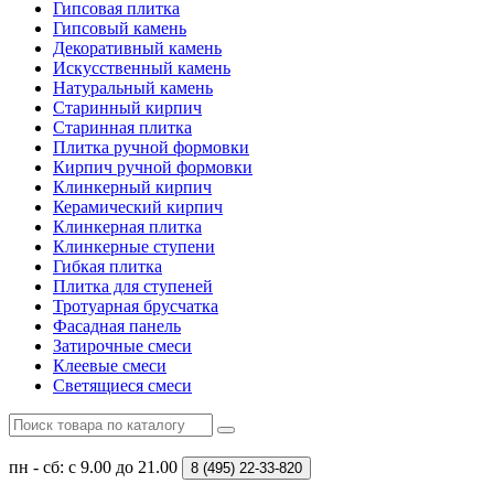
Гипсовая плитка
Гипсовый камень
Декоративный камень
Искусственный камень
Натуральный камень
Старинный кирпич
Старинная плитка
Плитка ручной формовки
Кирпич ручной формовки
Клинкерный кирпич
Керамический кирпич
Клинкерная плитка
Клинкерные ступени
Гибкая плитка
Плитка для ступеней
Тротуарная брусчатка
Фасадная панель
Затирочные смеси
Клеевые смеси
Светящиеся смеси
пн - сб: с 9.00 до 21.00
8 (495)
22-33-820