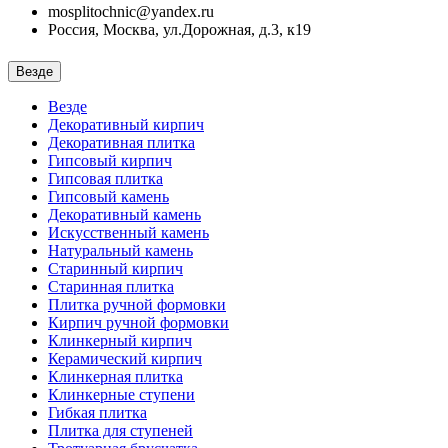
mosplitochnic@yandex.ru
Россия, Москва, ул.Дорожная, д.3, к19
Везде
Везде
Декоративный кирпич
Декоративная плитка
Гипсовый кирпич
Гипсовая плитка
Гипсовый камень
Декоративный камень
Искусственный камень
Натуральный камень
Старинный кирпич
Старинная плитка
Плитка ручной формовки
Кирпич ручной формовки
Клинкерный кирпич
Керамический кирпич
Клинкерная плитка
Клинкерные ступени
Гибкая плитка
Плитка для ступеней