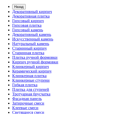
Назад
Декоративный кирпич
Декоративная плитка
Гипсовый кирпич
Гипсовая плитка
Гипсовый камень
Декоративный камень
Искусственный камень
Натуральный камень
Старинный кирпич
Старинная плитка
Плитка ручной формовки
Кирпич ручной формовки
Клинкерный кирпич
Керамический кирпич
Клинкерная плитка
Клинкерные ступени
Гибкая плитка
Плитка для ступеней
Тротуарная брусчатка
Фасадная панель
Затирочные смеси
Клеевые смеси
Светящиеся смеси