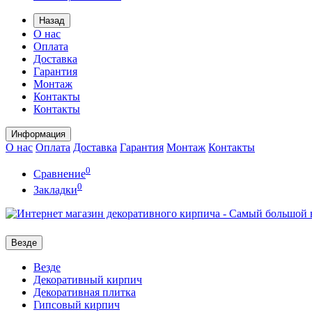
Назад
О нас
Оплата
Доставка
Гарантия
Монтаж
Контакты
Контакты
Информация
О нас
Оплата
Доставка
Гарантия
Монтаж
Контакты
0
Сравнение
0
Закладки
Везде
Везде
Декоративный кирпич
Декоративная плитка
Гипсовый кирпич