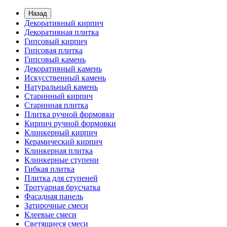
Назад
Декоративный кирпич
Декоративная плитка
Гипсовый кирпич
Гипсовая плитка
Гипсовый камень
Декоративный камень
Искусственный камень
Натуральный камень
Старинный кирпич
Старинная плитка
Плитка ручной формовки
Кирпич ручной формовки
Клинкерный кирпич
Керамический кирпич
Клинкерная плитка
Клинкерные ступени
Гибкая плитка
Плитка для ступеней
Тротуарная брусчатка
Фасадная панель
Затирочные смеси
Клеевые смеси
Светящиеся смеси