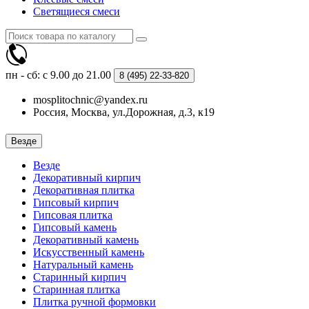
Светящиеся смеси
пн - сб: с 9.00 до 21.00
8 (495)
22-33-820
mosplitochnic@yandex.ru
Россия, Москва, ул.Дорожная, д.3, к19
Везде
Везде
Декоративный кирпич
Декоративная плитка
Гипсовый кирпич
Гипсовая плитка
Гипсовый камень
Декоративный камень
Искусственный камень
Натуральный камень
Старинный кирпич
Старинная плитка
Плитка ручной формовки