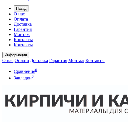
Назад
О нас
Оплата
Доставка
Гарантия
Монтаж
Контакты
Контакты
Информация
О нас
Оплата
Доставка
Гарантия
Монтаж
Контакты
0
Сравнение
0
Закладки