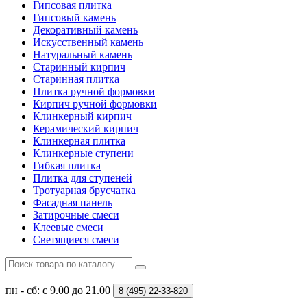
Гипсовая плитка
Гипсовый камень
Декоративный камень
Искусственный камень
Натуральный камень
Старинный кирпич
Старинная плитка
Плитка ручной формовки
Кирпич ручной формовки
Клинкерный кирпич
Керамический кирпич
Клинкерная плитка
Клинкерные ступени
Гибкая плитка
Плитка для ступеней
Тротуарная брусчатка
Фасадная панель
Затирочные смеси
Клеевые смеси
Светящиеся смеси
пн - сб: с 9.00 до 21.00
8 (495)
22-33-820