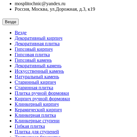
mosplitochnic@yandex.ru
Россия, Москва, ул.Дорожная, д.3, к19
Везде
Везде
Декоративный кирпич
Декоративная плитка
Гипсовый кирпич
Гипсовая плитка
Гипсовый камень
Декоративный камень
Искусственный камень
Натуральный камень
Старинный кирпич
Старинная плитка
Плитка ручной формовки
Кирпич ручной формовки
Клинкерный кирпич
Керамический кирпич
Клинкерная плитка
Клинкерные ступени
Гибкая плитка
Плитка для ступеней