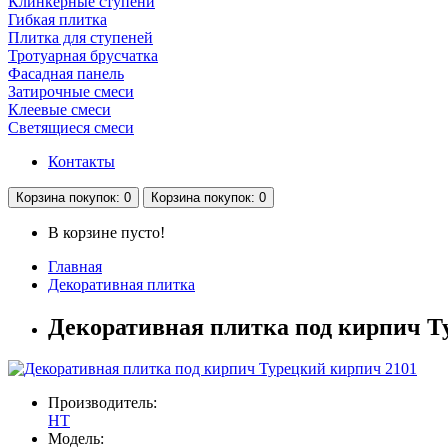
Клинкерные ступени
Гибкая плитка
Плитка для ступеней
Тротуарная брусчатка
Фасадная панель
Затирочные смеси
Клеевые смеси
Светящиеся смеси
Контакты
Корзина
покупок
: 0
Корзина
покупок
: 0
В корзине пусто!
Главная
Декоративная плитка
Декоративная плитка под кирпич Т
Производитель:
НТ
Модель: