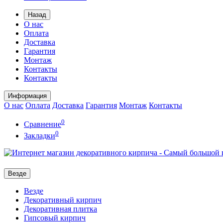
Назад
О нас
Оплата
Доставка
Гарантия
Монтаж
Контакты
Контакты
Информация
О нас
Оплата
Доставка
Гарантия
Монтаж
Контакты
0
Сравнение
0
Закладки
Везде
Везде
Декоративный кирпич
Декоративная плитка
Гипсовый кирпич