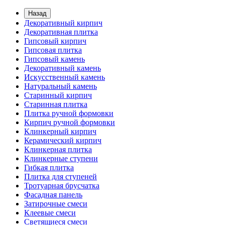
Назад
Декоративный кирпич
Декоративная плитка
Гипсовый кирпич
Гипсовая плитка
Гипсовый камень
Декоративный камень
Искусственный камень
Натуральный камень
Старинный кирпич
Старинная плитка
Плитка ручной формовки
Кирпич ручной формовки
Клинкерный кирпич
Керамический кирпич
Клинкерная плитка
Клинкерные ступени
Гибкая плитка
Плитка для ступеней
Тротуарная брусчатка
Фасадная панель
Затирочные смеси
Клеевые смеси
Светящиеся смеси