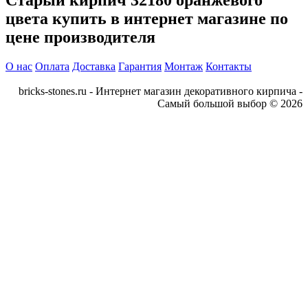
Старый кирпич 32180 оранжевого
цвета купить в интернет магазине по
цене производителя
О нас
Оплата
Доставка
Гарантия
Монтаж
Контакты
bricks-stones.ru - Интернет магазин декоративного кирпича -
Самый большой выбор © 2026