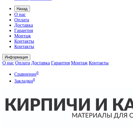
Назад
О нас
Оплата
Доставка
Гарантия
Монтаж
Контакты
Контакты
Информация
О нас
Оплата
Доставка
Гарантия
Монтаж
Контакты
0
Сравнение
0
Закладки