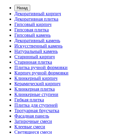
Назад
Декоративный кирпич
Декоративная плитка
Гипсовый кирпич
Гипсовая плитка
Гипсовый камень
Декоративный камень
Искусственный камень
Натуральный камень
Старинный кирпич
Старинная плитка
Плитка ручной формовки
Кирпич ручной формовки
Клинкерный кирпич
Керамический кирпич
Клинкерная плитка
Клинкерные ступени
Гибкая плитка
Плитка для ступеней
Тротуарная брусчатка
Фасадная панель
Затирочные смеси
Клеевые смеси
Светящиеся смеси