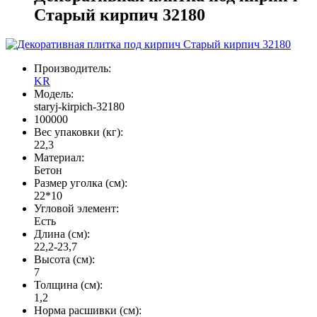
Старый кирпич 32180
Производитель:
KR
Модель:
staryj-kirpich-32180
100000
Вес упаковки (кг):
22,3
Материал:
Бетон
Размер уголка (см):
22*10
Угловой элемент:
Есть
Длина (см):
22,2-23,7
Высота (см):
7
Толщина (см):
1,2
Норма расшивки (см):