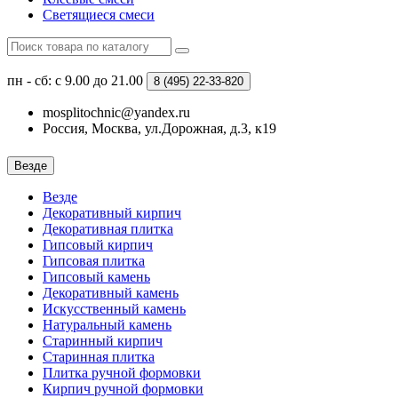
Светящиеся смеси
пн - сб: с 9.00 до 21.00
8 (495)
22-33-820
mosplitochnic@yandex.ru
Россия, Москва, ул.Дорожная, д.3, к19
Везде
Везде
Декоративный кирпич
Декоративная плитка
Гипсовый кирпич
Гипсовая плитка
Гипсовый камень
Декоративный камень
Искусственный камень
Натуральный камень
Старинный кирпич
Старинная плитка
Плитка ручной формовки
Кирпич ручной формовки