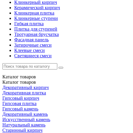
Клинкерный кирпич
Керамический кирпич
Клинкерная плитка
Клинкерные ступени
Гибкая плитка
Плитка для ступеней
Тротуарная брусчатка
Фасадная панель
Затирочные смеси
Клеевые смеси
Светящиеся смеси
Каталог
товаров
Каталог
товаров
Декоративный кирпич
Декоративная плитка
Гипсовый кирпич
Гипсовая плитка
Гипсовый камень
Декоративный камень
Искусственный камень
Натуральный камень
Старинный кирпич