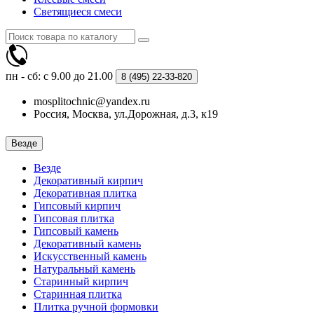
Светящиеся смеси
пн - сб: с 9.00 до 21.00
8 (495)
22-33-820
mosplitochnic@yandex.ru
Россия, Москва, ул.Дорожная, д.3, к19
Везде
Везде
Декоративный кирпич
Декоративная плитка
Гипсовый кирпич
Гипсовая плитка
Гипсовый камень
Декоративный камень
Искусственный камень
Натуральный камень
Старинный кирпич
Старинная плитка
Плитка ручной формовки