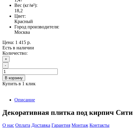
Вес (кг/м²):
18,2
Цвет:
Красный
Город производителя:
Москва
Цена:
1 415 р.
Есть в наличии
Количество:
+
-
В корзину
Купить в 1 клик
Описание
Декоративная плитка под кирпич Сити Б
О нас
Оплата
Доставка
Гарантия
Монтаж
Контакты