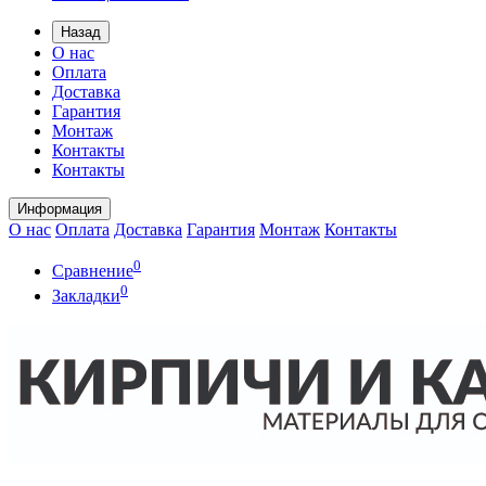
Назад
О нас
Оплата
Доставка
Гарантия
Монтаж
Контакты
Контакты
Информация
О нас
Оплата
Доставка
Гарантия
Монтаж
Контакты
0
Сравнение
0
Закладки