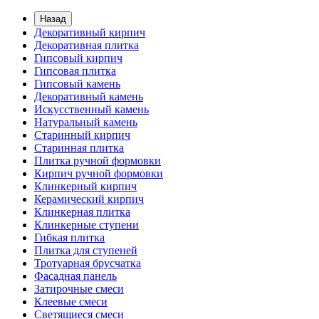
Назад
Декоративный кирпич
Декоративная плитка
Гипсовый кирпич
Гипсовая плитка
Гипсовый камень
Декоративный камень
Искусственный камень
Натуральный камень
Старинный кирпич
Старинная плитка
Плитка ручной формовки
Кирпич ручной формовки
Клинкерный кирпич
Керамический кирпич
Клинкерная плитка
Клинкерные ступени
Гибкая плитка
Плитка для ступеней
Тротуарная брусчатка
Фасадная панель
Затирочные смеси
Клеевые смеси
Светящиеся смеси