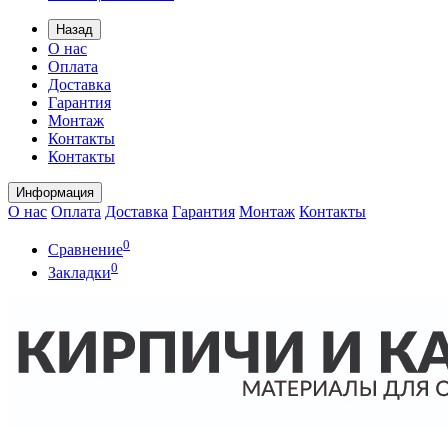
Назад
О нас
Оплата
Доставка
Гарантия
Монтаж
Контакты
Контакты
Информация
О нас
Оплата
Доставка
Гарантия
Монтаж
Контакты
0
Сравнение
0
Закладки