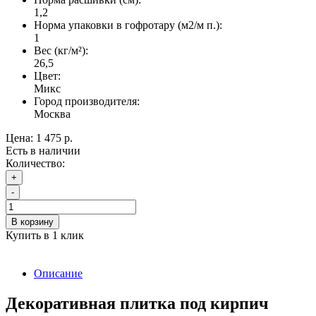
1,2
Норма упаковки в гофротару (м2/м п.):
1
Вес (кг/м²):
26,5
Цвет:
Микс
Город производителя:
Москва
Цена:
1 475 р.
Есть в наличии
Количество:
+
-
В корзину
Купить в 1 клик
Описание
Декоративная плитка под кирпич