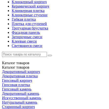
Клинкерный кирпич
Керамический кирпич
Клинкерная плитка
Клинкерные ступени
Гибкая плитка
Плитка для ступеней
Тротуарная брусчатка
Фасадная панель
Затирочные смеси
Клеевые смеси
Светящиеся смеси
Каталог
товаров
Каталог
товаров
Декоративный кирпич
Декоративная плитка
Гипсовый кирпич
Гипсовая плитка
Гипсовый камень
Декоративный камень
Искусственный камень
Натуральный камень
Старинный кирпич