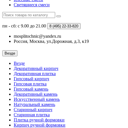
Светящиеся смеси
пн - сб: с 9.00 до 21.00
8 (495)
22-33-820
mosplitochnic@yandex.ru
Россия, Москва, ул.Дорожная, д.3, к19
Везде
Везде
Декоративный кирпич
Декоративная плитка
Гипсовый кирпич
Гипсовая плитка
Гипсовый камень
Декоративный камень
Искусственный камень
Натуральный камень
Старинный кирпич
Старинная плитка
Плитка ручной формовки
Кирпич ручной формовки