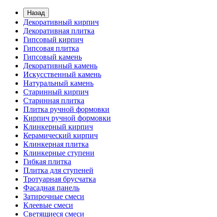
Назад
Декоративный кирпич
Декоративная плитка
Гипсовый кирпич
Гипсовая плитка
Гипсовый камень
Декоративный камень
Искусственный камень
Натуральный камень
Старинный кирпич
Старинная плитка
Плитка ручной формовки
Кирпич ручной формовки
Клинкерный кирпич
Керамический кирпич
Клинкерная плитка
Клинкерные ступени
Гибкая плитка
Плитка для ступеней
Тротуарная брусчатка
Фасадная панель
Затирочные смеси
Клеевые смеси
Светящиеся смеси