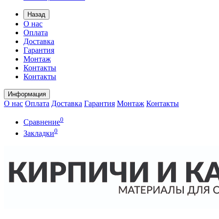
Назад
О нас
Оплата
Доставка
Гарантия
Монтаж
Контакты
Контакты
Информация
О нас
Оплата
Доставка
Гарантия
Монтаж
Контакты
0
Сравнение
0
Закладки