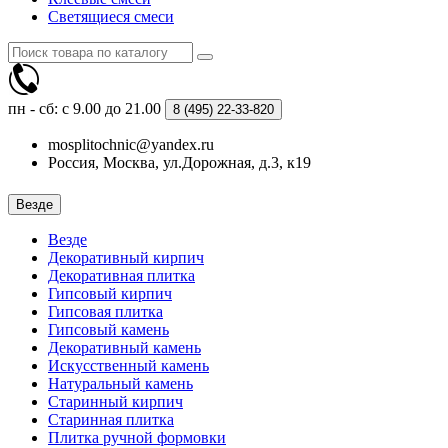
Светящиеся смеси
пн - сб: с 9.00 до 21.00
8 (495)
22-33-820
mosplitochnic@yandex.ru
Россия, Москва, ул.Дорожная, д.3, к19
Везде
Везде
Декоративный кирпич
Декоративная плитка
Гипсовый кирпич
Гипсовая плитка
Гипсовый камень
Декоративный камень
Искусственный камень
Натуральный камень
Старинный кирпич
Старинная плитка
Плитка ручной формовки