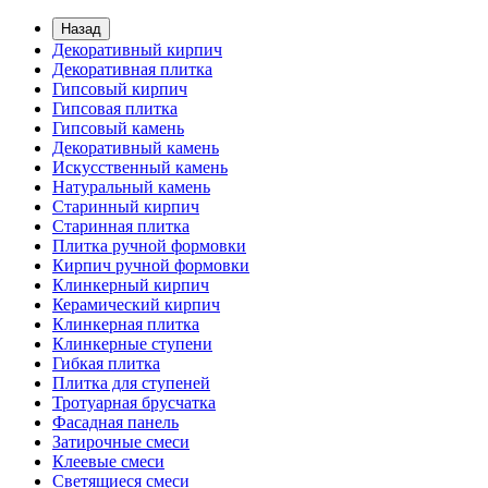
Назад
Декоративный кирпич
Декоративная плитка
Гипсовый кирпич
Гипсовая плитка
Гипсовый камень
Декоративный камень
Искусственный камень
Натуральный камень
Старинный кирпич
Старинная плитка
Плитка ручной формовки
Кирпич ручной формовки
Клинкерный кирпич
Керамический кирпич
Клинкерная плитка
Клинкерные ступени
Гибкая плитка
Плитка для ступеней
Тротуарная брусчатка
Фасадная панель
Затирочные смеси
Клеевые смеси
Светящиеся смеси