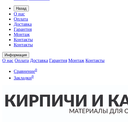
Назад
О нас
Оплата
Доставка
Гарантия
Монтаж
Контакты
Контакты
Информация
О нас
Оплата
Доставка
Гарантия
Монтаж
Контакты
0
Сравнение
0
Закладки