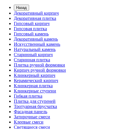
Назад
Декоративный кирпич
Декоративная плитка
Гипсовый кирпич
Гипсовая плитка
Гипсовый камень
Декоративный камень
Искусственный камень
Натуральный камень
Старинный кирпич
Старинная плитка
Плитка ручной формовки
Кирпич ручной формовки
Клинкерный кирпич
Керамический кирпич
Клинкерная плитка
Клинкерные ступени
Гибкая плитка
Плитка для ступеней
Тротуарная брусчатка
Фасадная панель
Затирочные смеси
Клеевые смеси
Светящиеся смеси