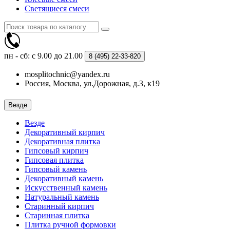
Светящиеся смеси
пн - сб: с 9.00 до 21.00
8 (495)
22-33-820
mosplitochnic@yandex.ru
Россия, Москва, ул.Дорожная, д.3, к19
Везде
Везде
Декоративный кирпич
Декоративная плитка
Гипсовый кирпич
Гипсовая плитка
Гипсовый камень
Декоративный камень
Искусственный камень
Натуральный камень
Старинный кирпич
Старинная плитка
Плитка ручной формовки