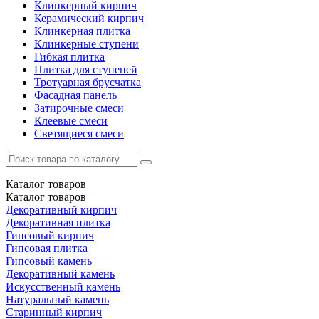
Клинкерный кирпич
Керамический кирпич
Клинкерная плитка
Клинкерные ступени
Гибкая плитка
Плитка для ступеней
Тротуарная брусчатка
Фасадная панель
Затирочные смеси
Клеевые смеси
Светящиеся смеси
Каталог
товаров
Каталог
товаров
Декоративный кирпич
Декоративная плитка
Гипсовый кирпич
Гипсовая плитка
Гипсовый камень
Декоративный камень
Искусственный камень
Натуральный камень
Старинный кирпич