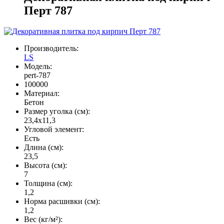
Перт 787
Производитель:
LS
Модель:
pert-787
100000
Материал:
Бетон
Размер уголка (см):
23,4х11,3
Угловой элемент:
Есть
Длина (см):
23,5
Высота (см):
7
Толщина (см):
1,2
Норма расшивки (см):
1,2
Вес (кг/м²):