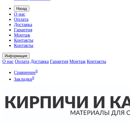
Назад
О нас
Оплата
Доставка
Гарантия
Монтаж
Контакты
Контакты
Информация
О нас
Оплата
Доставка
Гарантия
Монтаж
Контакты
0
Сравнение
0
Закладки