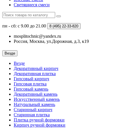
Светящиеся смеси
пн - сб: с 9.00 до 21.00
8 (495)
22-33-820
mosplitochnic@yandex.ru
Россия, Москва, ул.Дорожная, д.3, к19
Везде
Везде
Декоративный кирпич
Декоративная плитка
Гипсовый кирпич
Гипсовая плитка
Гипсовый камень
Декоративный камень
Искусственный камень
Натуральный камень
Старинный кирпич
Старинная плитка
Плитка ручной формовки
Кирпич ручной формовки