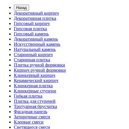
Назад
Декоративный кирпич
Декоративная плитка
Гипсовый кирпич
Гипсовая плитка
Гипсовый камень
Декоративный камень
Искусственный камень
Натуральный камень
Старинный кирпич
Старинная плитка
Плитка ручной формовки
Кирпич ручной формовки
Клинкерный кирпич
Керамический кирпич
Клинкерная плитка
Клинкерные ступени
Гибкая плитка
Плитка для ступеней
Тротуарная брусчатка
Фасадная панель
Затирочные смеси
Клеевые смеси
Светящиеся смеси