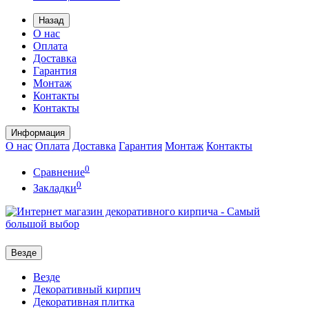
Назад
О нас
Оплата
Доставка
Гарантия
Монтаж
Контакты
Контакты
Информация
О нас
Оплата
Доставка
Гарантия
Монтаж
Контакты
0
Сравнение
0
Закладки
Везде
Везде
Декоративный кирпич
Декоративная плитка