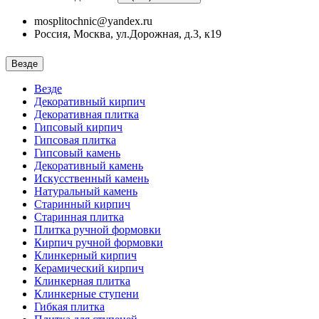
mosplitochnic@yandex.ru
Россия, Москва, ул.Дорожная, д.3, к19
Везде
Везде
Декоративный кирпич
Декоративная плитка
Гипсовый кирпич
Гипсовая плитка
Гипсовый камень
Декоративный камень
Искусственный камень
Натуральный камень
Старинный кирпич
Старинная плитка
Плитка ручной формовки
Кирпич ручной формовки
Клинкерный кирпич
Керамический кирпич
Клинкерная плитка
Клинкерные ступени
Гибкая плитка