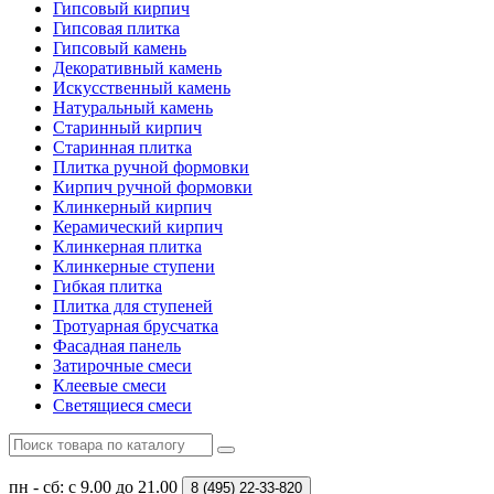
Гипсовый кирпич
Гипсовая плитка
Гипсовый камень
Декоративный камень
Искусственный камень
Натуральный камень
Старинный кирпич
Старинная плитка
Плитка ручной формовки
Кирпич ручной формовки
Клинкерный кирпич
Керамический кирпич
Клинкерная плитка
Клинкерные ступени
Гибкая плитка
Плитка для ступеней
Тротуарная брусчатка
Фасадная панель
Затирочные смеси
Клеевые смеси
Светящиеся смеси
пн - сб: с 9.00 до 21.00
8 (495)
22-33-820