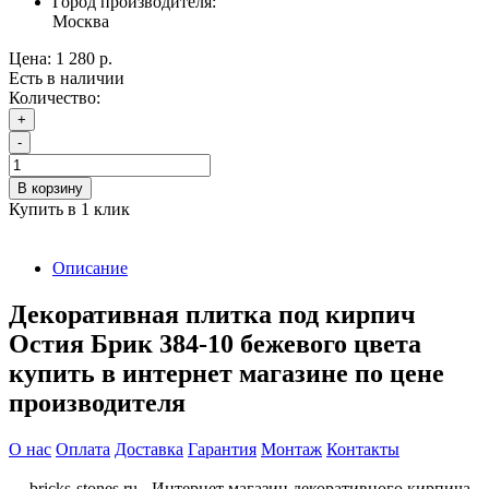
Город производителя:
Москва
Цена:
1 280 р.
Есть в наличии
Количество:
+
-
В корзину
Купить в 1 клик
Описание
Декоративная плитка под кирпич
Остия Брик 384-10 бежевого цвета
купить в интернет магазине по цене
производителя
О нас
Оплата
Доставка
Гарантия
Монтаж
Контакты
bricks-stones.ru - Интернет магазин декоративного кирпича -