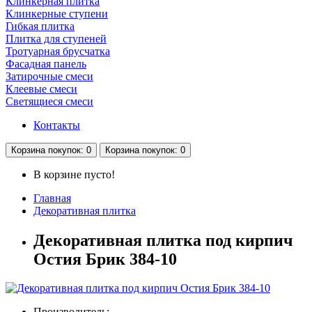
Клинкерная плитка
Клинкерные ступени
Гибкая плитка
Плитка для ступеней
Тротуарная брусчатка
Фасадная панель
Затирочные смеси
Клеевые смеси
Светящиеся смеси
Контакты
Корзина
покупок
: 0
Корзина
покупок
: 0
В корзине пусто!
Главная
Декоративная плитка
Декоративная плитка под кирпич
Остия Брик 384-10
Производитель: