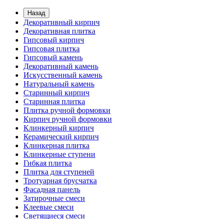
Назад
Декоративный кирпич
Декоративная плитка
Гипсовый кирпич
Гипсовая плитка
Гипсовый камень
Декоративный камень
Искусственный камень
Натуральный камень
Старинный кирпич
Старинная плитка
Плитка ручной формовки
Кирпич ручной формовки
Клинкерный кирпич
Керамический кирпич
Клинкерная плитка
Клинкерные ступени
Гибкая плитка
Плитка для ступеней
Тротуарная брусчатка
Фасадная панель
Затирочные смеси
Клеевые смеси
Светящиеся смеси