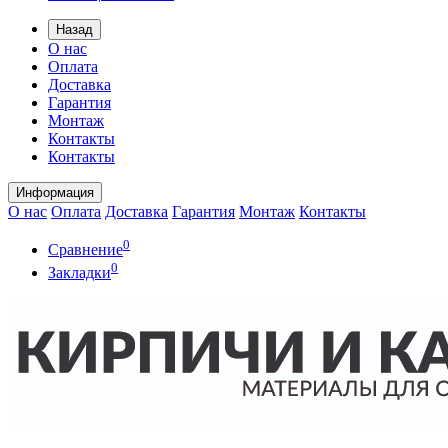
Назад
О нас
Оплата
Доставка
Гарантия
Монтаж
Контакты
Контакты
Информация
О нас
Оплата
Доставка
Гарантия
Монтаж
Контакты
0
Сравнение
0
Закладки