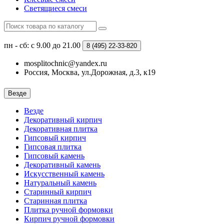
Светящиеся смеси
пн - сб: с 9.00 до 21.00
8 (495)
22-33-820
mosplitochnic@yandex.ru
Россия, Москва, ул.Дорожная, д.3, к19
Везде
Везде
Декоративный кирпич
Декоративная плитка
Гипсовый кирпич
Гипсовая плитка
Гипсовый камень
Декоративный камень
Искусственный камень
Натуральный камень
Старинный кирпич
Старинная плитка
Плитка ручной формовки
Кирпич ручной формовки