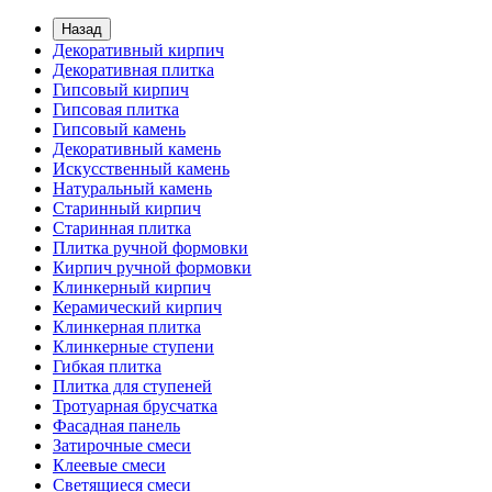
Назад
Декоративный кирпич
Декоративная плитка
Гипсовый кирпич
Гипсовая плитка
Гипсовый камень
Декоративный камень
Искусственный камень
Натуральный камень
Старинный кирпич
Старинная плитка
Плитка ручной формовки
Кирпич ручной формовки
Клинкерный кирпич
Керамический кирпич
Клинкерная плитка
Клинкерные ступени
Гибкая плитка
Плитка для ступеней
Тротуарная брусчатка
Фасадная панель
Затирочные смеси
Клеевые смеси
Светящиеся смеси