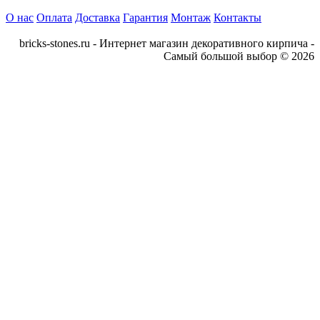
О нас
Оплата
Доставка
Гарантия
Монтаж
Контакты
bricks-stones.ru - Интернет магазин декоративного кирпича -
Самый большой выбор © 2026