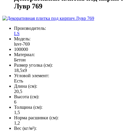
Лувр 769
Производитель:
LS
Модель:
luvr-769
100000
Материал:
Бетон
Размер уголка (см):
18,5х9
Угловой элемент:
Есть
Длина (см):
20,5
Высота (см):
6
Толщина (см):
1,5
Норма расшивки (см):
1,2
Вес (кг/м²):