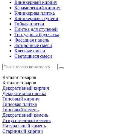
Клинкерный кирпич
Керамический кирпич
Клинкерная плитка
Клинкерные ступени
Гибкая плитка
Плитка для ступеней
Тротуарная брусчатка
Фасадная панель
Затирочные смеси
Клеевые смеси
Светящиеся смеси
Каталог
товаров
Каталог
товаров
Декоративный кирпич
Декоративная плитка
Гипсовый кирпич
Гипсовая плитка
Гипсовый камень
Декоративный камень
Искусственный камень
Натуральный камень
Старинный кирпич