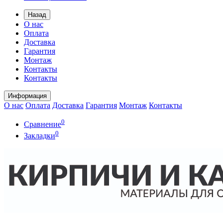
Назад
О нас
Оплата
Доставка
Гарантия
Монтаж
Контакты
Контакты
Информация
О нас
Оплата
Доставка
Гарантия
Монтаж
Контакты
0
Сравнение
0
Закладки