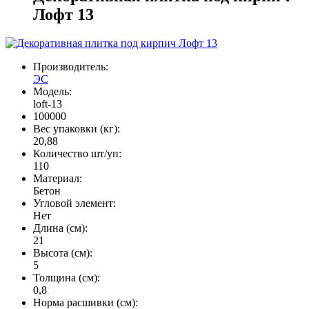
Лофт 13
Производитель:
ЭС
Модель:
loft-13
100000
Вес упаковки (кг):
20,88
Количество шт/уп:
110
Материал:
Бетон
Угловой элемент:
Нет
Длина (см):
21
Высота (см):
5
Толщина (см):
0,8
Норма расшивки (см):