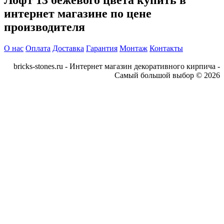
Лофт 13 бежевого цвета купить в
интернет магазине по цене
производителя
О нас
Оплата
Доставка
Гарантия
Монтаж
Контакты
bricks-stones.ru - Интернет магазин декоративного кирпича -
Самый большой выбор © 2026