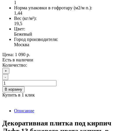
1
Норма упаковки в гофротару (м2/м п.):
1,44
Вес (кг/м²):
19,5
Цвет:
Бежевый
Город производителя:
Москва
Цена:
1 090 р.
Есть в наличии
Количество:
+
-
В корзину
Купить в 1 клик
Описание
Декоративная плитка под кирпич