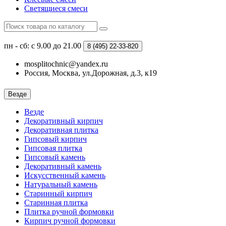
Светящиеся смеси
пн - сб: с 9.00 до 21.00
8 (495)
22-33-820
mosplitochnic@yandex.ru
Россия, Москва, ул.Дорожная, д.3, к19
Везде
Везде
Декоративный кирпич
Декоративная плитка
Гипсовый кирпич
Гипсовая плитка
Гипсовый камень
Декоративный камень
Искусственный камень
Натуральный камень
Старинный кирпич
Старинная плитка
Плитка ручной формовки
Кирпич ручной формовки