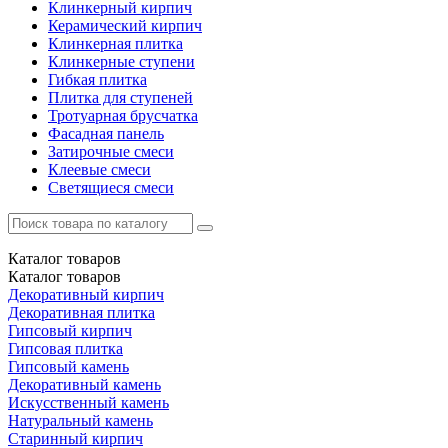
Клинкерный кирпич
Керамический кирпич
Клинкерная плитка
Клинкерные ступени
Гибкая плитка
Плитка для ступеней
Тротуарная брусчатка
Фасадная панель
Затирочные смеси
Клеевые смеси
Светящиеся смеси
Каталог
товаров
Каталог
товаров
Декоративный кирпич
Декоративная плитка
Гипсовый кирпич
Гипсовая плитка
Гипсовый камень
Декоративный камень
Искусственный камень
Натуральный камень
Старинный кирпич