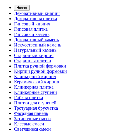
Назад
Декоративный кирпич
Декоративная плитка
Гипсовый кирпич
Гипсовая плитка
Гипсовый камень
Декоративный камень
Искусственный камень
Натуральный камень
Старинный кирпич
Старинная плитка
Плитка ручной формовки
Кирпич ручной формовки
Клинкерный кирпич
Керамический кирпич
Клинкерная плитка
Клинкерные ступени
Гибкая плитка
Плитка для ступеней
Тротуарная брусчатка
Фасадная панель
Затирочные смеси
Клеевые смеси
Светящиеся смеси