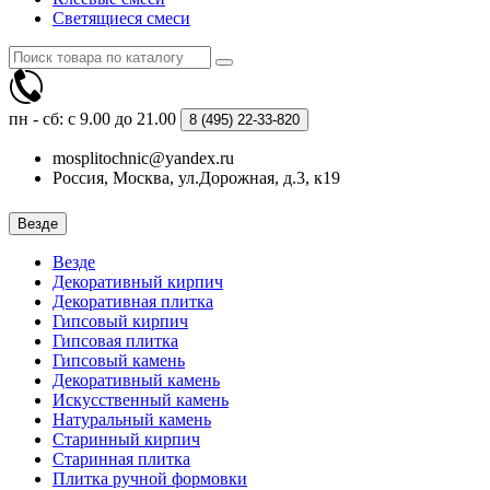
Светящиеся смеси
пн - сб: с 9.00 до 21.00
8 (495)
22-33-820
mosplitochnic@yandex.ru
Россия, Москва, ул.Дорожная, д.3, к19
Везде
Везде
Декоративный кирпич
Декоративная плитка
Гипсовый кирпич
Гипсовая плитка
Гипсовый камень
Декоративный камень
Искусственный камень
Натуральный камень
Старинный кирпич
Старинная плитка
Плитка ручной формовки