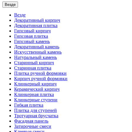
Везде
Везде
Декоративный кирпич
Декоративная плитка
Гипсовый кирпич
Гипсовая плитка
Гипсовый камень
Декоративный камень
Искусственный камень
Натуральный камень
Старинный кирпич
Старинная плитка
Плитка ручной формовки
Кирпич ручной формовки
Клинкерный кирпич
Керамический кирпич
Клинкерная плитка
Клинкерные ступени
Гибкая плитка
Плитка для ступеней
Тротуарная брусчатка
Фасадная панель
Затирочные смеси
Клеевые смеси