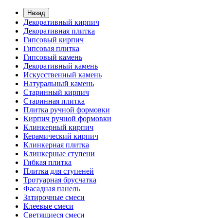
Назад
Декоративный кирпич
Декоративная плитка
Гипсовый кирпич
Гипсовая плитка
Гипсовый камень
Декоративный камень
Искусственный камень
Натуральный камень
Старинный кирпич
Старинная плитка
Плитка ручной формовки
Кирпич ручной формовки
Клинкерный кирпич
Керамический кирпич
Клинкерная плитка
Клинкерные ступени
Гибкая плитка
Плитка для ступеней
Тротуарная брусчатка
Фасадная панель
Затирочные смеси
Клеевые смеси
Светящиеся смеси