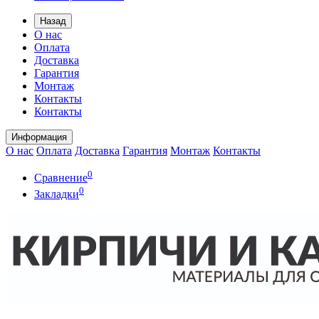
Назад
О нас
Оплата
Доставка
Гарантия
Монтаж
Контакты
Контакты
Информация
О нас
Оплата
Доставка
Гарантия
Монтаж
Контакты
0
Сравнение
0
Закладки