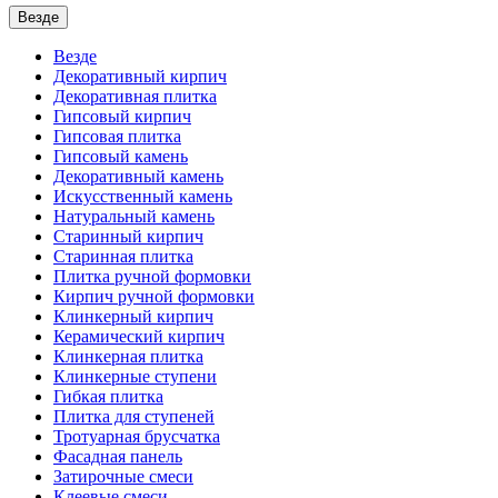
Везде
Везде
Декоративный кирпич
Декоративная плитка
Гипсовый кирпич
Гипсовая плитка
Гипсовый камень
Декоративный камень
Искусственный камень
Натуральный камень
Старинный кирпич
Старинная плитка
Плитка ручной формовки
Кирпич ручной формовки
Клинкерный кирпич
Керамический кирпич
Клинкерная плитка
Клинкерные ступени
Гибкая плитка
Плитка для ступеней
Тротуарная брусчатка
Фасадная панель
Затирочные смеси
Клеевые смеси