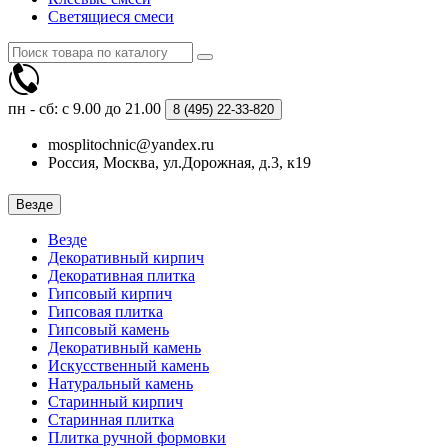
Светящиеся смеси
пн - сб: с 9.00 до 21.00
8 (495)
22-33-820
mosplitochnic@yandex.ru
Россия, Москва, ул.Дорожная, д.3, к19
Везде
Везде
Декоративный кирпич
Декоративная плитка
Гипсовый кирпич
Гипсовая плитка
Гипсовый камень
Декоративный камень
Искусственный камень
Натуральный камень
Старинный кирпич
Старинная плитка
Плитка ручной формовки