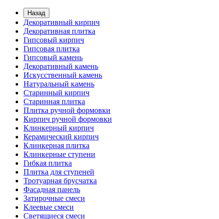
Назад
Декоративный кирпич
Декоративная плитка
Гипсовый кирпич
Гипсовая плитка
Гипсовый камень
Декоративный камень
Искусственный камень
Натуральный камень
Старинный кирпич
Старинная плитка
Плитка ручной формовки
Кирпич ручной формовки
Клинкерный кирпич
Керамический кирпич
Клинкерная плитка
Клинкерные ступени
Гибкая плитка
Плитка для ступеней
Тротуарная брусчатка
Фасадная панель
Затирочные смеси
Клеевые смеси
Светящиеся смеси