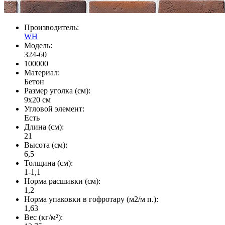
Производитель:
WH
Модель:
324-60
100000
Материал:
Бетон
Размер уголка (см):
9х20 см
Угловой элемент:
Есть
Длина (см):
21
Высота (см):
6,5
Толщина (см):
1-1,1
Норма расшивки (см):
1,2
Норма упаковки в гофротару (м2/м п.):
1,63
Вес (кг/м²):