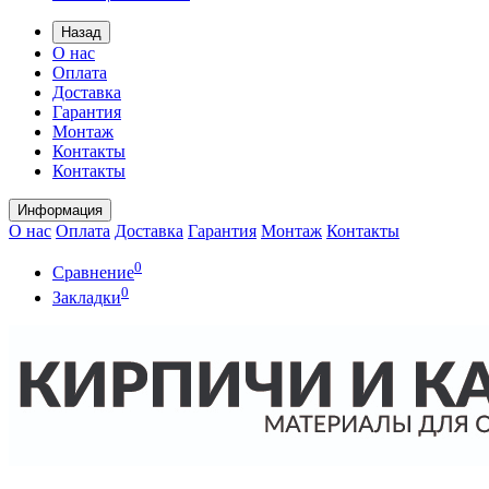
Назад
О нас
Оплата
Доставка
Гарантия
Монтаж
Контакты
Контакты
Информация
О нас
Оплата
Доставка
Гарантия
Монтаж
Контакты
0
Сравнение
0
Закладки