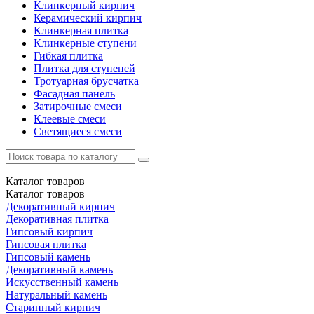
Клинкерный кирпич
Керамический кирпич
Клинкерная плитка
Клинкерные ступени
Гибкая плитка
Плитка для ступеней
Тротуарная брусчатка
Фасадная панель
Затирочные смеси
Клеевые смеси
Светящиеся смеси
Каталог
товаров
Каталог
товаров
Декоративный кирпич
Декоративная плитка
Гипсовый кирпич
Гипсовая плитка
Гипсовый камень
Декоративный камень
Искусственный камень
Натуральный камень
Старинный кирпич