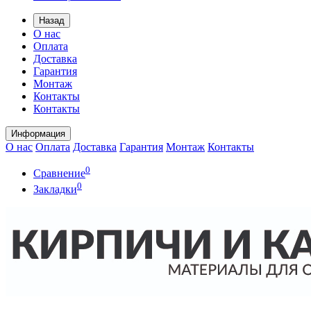
Назад
О нас
Оплата
Доставка
Гарантия
Монтаж
Контакты
Контакты
Информация
О нас
Оплата
Доставка
Гарантия
Монтаж
Контакты
0
Сравнение
0
Закладки