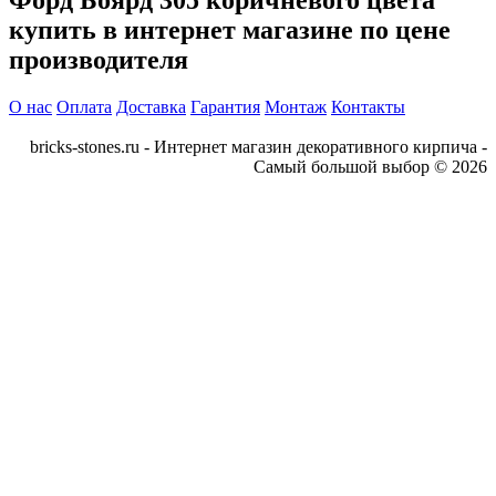
Форд Боярд 305 коричневого цвета
купить в интернет магазине по цене
производителя
О нас
Оплата
Доставка
Гарантия
Монтаж
Контакты
bricks-stones.ru - Интернет магазин декоративного кирпича -
Самый большой выбор © 2026