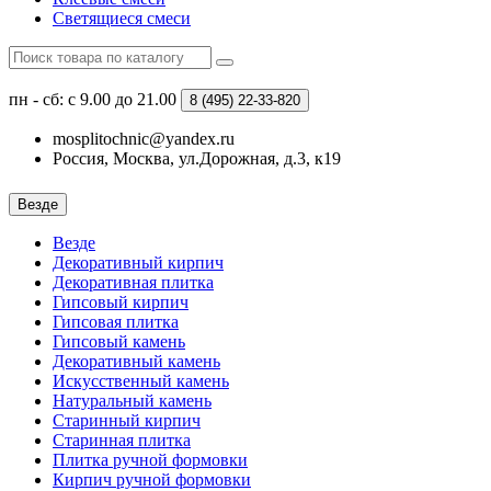
Светящиеся смеси
пн - сб: с 9.00 до 21.00
8 (495)
22-33-820
mosplitochnic@yandex.ru
Россия, Москва, ул.Дорожная, д.3, к19
Везде
Везде
Декоративный кирпич
Декоративная плитка
Гипсовый кирпич
Гипсовая плитка
Гипсовый камень
Декоративный камень
Искусственный камень
Натуральный камень
Старинный кирпич
Старинная плитка
Плитка ручной формовки
Кирпич ручной формовки