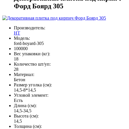
Форд Боярд 305
Производитель:
НТ
Модель:
ford-boyard-305
100000
Вес упаковки (кг):
18
Количество шт/уп:
28
Материал:
Бетон
Размер уголка (см):
14,5-8*14,5
Угловой элемент:
Есть
Длина (см):
14,5-34,5
Высота (см):
14,5
Толщина (см):