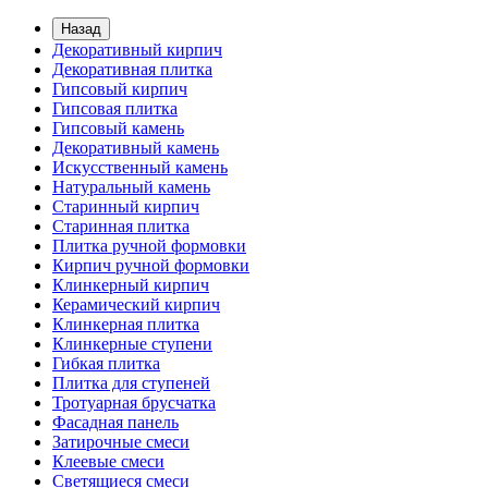
Назад
Декоративный кирпич
Декоративная плитка
Гипсовый кирпич
Гипсовая плитка
Гипсовый камень
Декоративный камень
Искусственный камень
Натуральный камень
Старинный кирпич
Старинная плитка
Плитка ручной формовки
Кирпич ручной формовки
Клинкерный кирпич
Керамический кирпич
Клинкерная плитка
Клинкерные ступени
Гибкая плитка
Плитка для ступеней
Тротуарная брусчатка
Фасадная панель
Затирочные смеси
Клеевые смеси
Светящиеся смеси