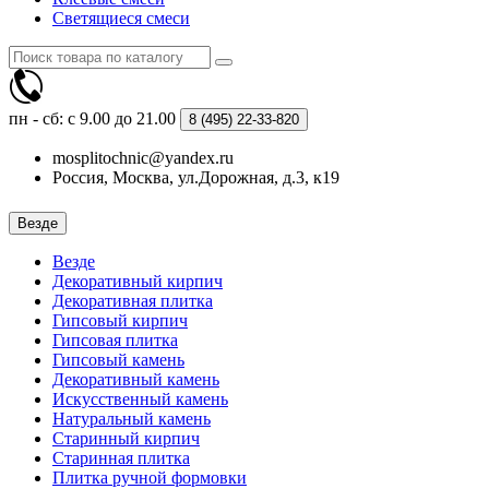
Светящиеся смеси
пн - сб: с 9.00 до 21.00
8 (495)
22-33-820
mosplitochnic@yandex.ru
Россия, Москва, ул.Дорожная, д.3, к19
Везде
Везде
Декоративный кирпич
Декоративная плитка
Гипсовый кирпич
Гипсовая плитка
Гипсовый камень
Декоративный камень
Искусственный камень
Натуральный камень
Старинный кирпич
Старинная плитка
Плитка ручной формовки