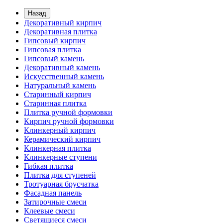
Назад
Декоративный кирпич
Декоративная плитка
Гипсовый кирпич
Гипсовая плитка
Гипсовый камень
Декоративный камень
Искусственный камень
Натуральный камень
Старинный кирпич
Старинная плитка
Плитка ручной формовки
Кирпич ручной формовки
Клинкерный кирпич
Керамический кирпич
Клинкерная плитка
Клинкерные ступени
Гибкая плитка
Плитка для ступеней
Тротуарная брусчатка
Фасадная панель
Затирочные смеси
Клеевые смеси
Светящиеся смеси