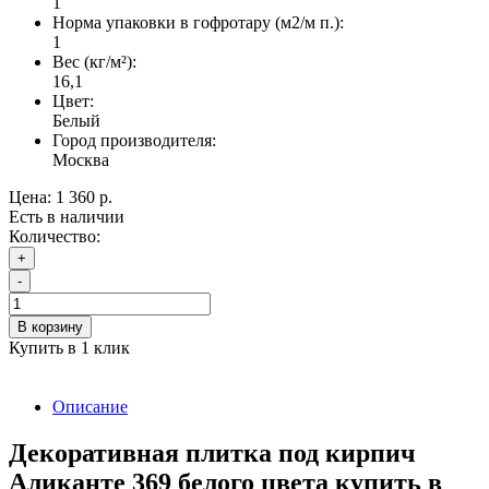
1
Норма упаковки в гофротару (м2/м п.):
1
Вес (кг/м²):
16,1
Цвет:
Белый
Город производителя:
Москва
Цена:
1 360 р.
Есть в наличии
Количество:
+
-
В корзину
Купить в 1 клик
Описание
Декоративная плитка под кирпич
Аликанте 369 белого цвета купить в