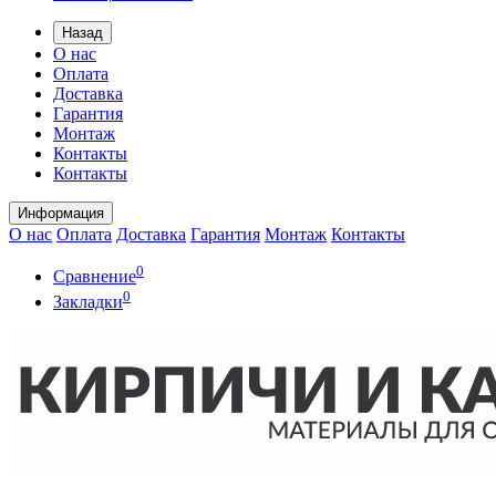
Назад
О нас
Оплата
Доставка
Гарантия
Монтаж
Контакты
Контакты
Информация
О нас
Оплата
Доставка
Гарантия
Монтаж
Контакты
0
Сравнение
0
Закладки