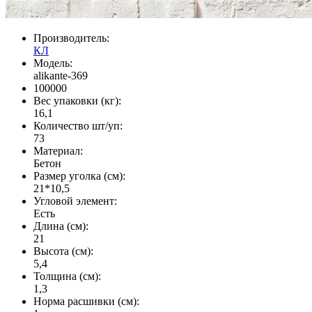
Производитель:
КЛ
Модель:
alikante-369
100000
Вес упаковки (кг):
16,1
Количество шт/уп:
73
Материал:
Бетон
Размер уголка (см):
21*10,5
Угловой элемент:
Есть
Длина (см):
21
Высота (см):
5,4
Толщина (см):
1,3
Норма расшивки (см):