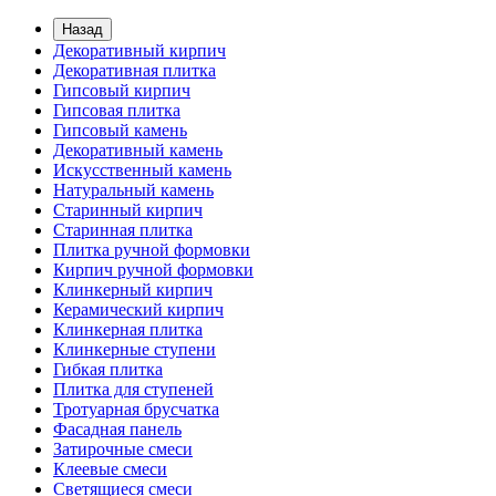
Назад
Декоративный кирпич
Декоративная плитка
Гипсовый кирпич
Гипсовая плитка
Гипсовый камень
Декоративный камень
Искусственный камень
Натуральный камень
Старинный кирпич
Старинная плитка
Плитка ручной формовки
Кирпич ручной формовки
Клинкерный кирпич
Керамический кирпич
Клинкерная плитка
Клинкерные ступени
Гибкая плитка
Плитка для ступеней
Тротуарная брусчатка
Фасадная панель
Затирочные смеси
Клеевые смеси
Светящиеся смеси