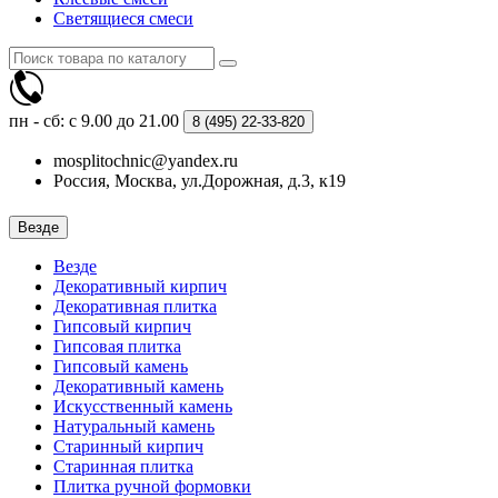
Светящиеся смеси
пн - сб: с 9.00 до 21.00
8 (495)
22-33-820
mosplitochnic@yandex.ru
Россия, Москва, ул.Дорожная, д.3, к19
Везде
Везде
Декоративный кирпич
Декоративная плитка
Гипсовый кирпич
Гипсовая плитка
Гипсовый камень
Декоративный камень
Искусственный камень
Натуральный камень
Старинный кирпич
Старинная плитка
Плитка ручной формовки