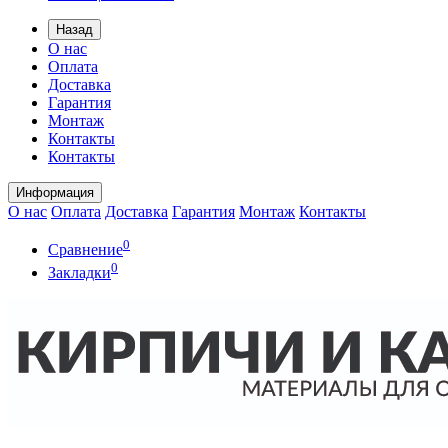
Назад
О нас
Оплата
Доставка
Гарантия
Монтаж
Контакты
Контакты
Информация
О нас
Оплата
Доставка
Гарантия
Монтаж
Контакты
0
Сравнение
0
Закладки