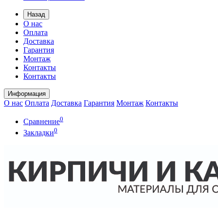
Назад
О нас
Оплата
Доставка
Гарантия
Монтаж
Контакты
Контакты
Информация
О нас
Оплата
Доставка
Гарантия
Монтаж
Контакты
0
Сравнение
0
Закладки