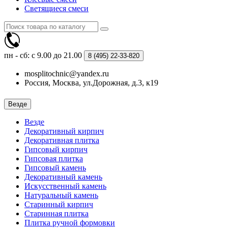
Светящиеся смеси
пн - сб: с 9.00 до 21.00
8 (495)
22-33-820
mosplitochnic@yandex.ru
Россия, Москва, ул.Дорожная, д.3, к19
Везде
Везде
Декоративный кирпич
Декоративная плитка
Гипсовый кирпич
Гипсовая плитка
Гипсовый камень
Декоративный камень
Искусственный камень
Натуральный камень
Старинный кирпич
Старинная плитка
Плитка ручной формовки