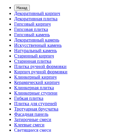
Назад
Декоративный кирпич
Декоративная плитка
Гипсовый кирпич
Гипсовая плитка
Гипсовый камень
Декоративный камень
Искусственный камень
Натуральный камень
Старинный кирпич
Старинная плитка
Плитка ручной формовки
Кирпич ручной формовки
Клинкерный кирпич
Керамический кирпич
Клинкерная плитка
Клинкерные ступени
Гибкая плитка
Плитка для ступеней
Тротуарная брусчатка
Фасадная панель
Затирочные смеси
Клеевые смеси
Светящиеся смеси