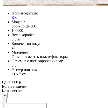
Производитель:
КВ
Модель:
pod-kirpich-300
100000
Вес в коробке:
3,5 кг
Количество шт/уп:
42
Материал:
Гипс, пигменты, пластификаторы
Объем, в одной коробке (кв.м):
0,5
Размер плитки:
21 х 5 см
Цена:
660 р.
Есть в наличии
Количество:
+
-